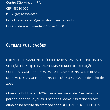
Centro São Miguel – PA
CEP: 68610-000
Fone: (91) 98233-4626
E-mail: faleconosco@augustocorrea.pa.gov.br
Horário de atendimento: 07:00 às 13:00
ÚLTIMAS PUBLICAÇÕES
EDITAL DE CHAMAMENTO PÚBLICO Nº 01/2026 – MULTILINGUAGEM
SELEÇÃO DE PROJETOS PARA FIRMAR TERMO DE EXECUÇÃO
CULTURAL COM RECURSOS DA POLÍTICA NACIONAL ALDIR BLANC
DE FOMENTO À CULTURA – PNAB (LEI Nº 14.399/2022)
13 de julho de
2026
Chamada Pública nº 01/2026 para realização de Pré- cadastro
para selecionar 02 ( duas ) Entidades Sócios Assistenciais com
atuação no âmbito da proteção social (UNIDADES RECEBEDORAS)