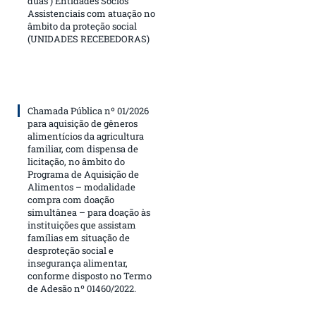
duas ) Entidades Sócios
Assistenciais com atuação no
âmbito da proteção social
(UNIDADES RECEBEDORAS)
Chamada Pública nº 01/2026
para aquisição de gêneros
alimentícios da agricultura
familiar, com dispensa de
licitação, no âmbito do
Programa de Aquisição de
Alimentos – modalidade
compra com doação
simultânea – para doação às
instituições que assistam
famílias em situação de
desproteção social e
insegurança alimentar,
conforme disposto no Termo
de Adesão nº 01460/2022.