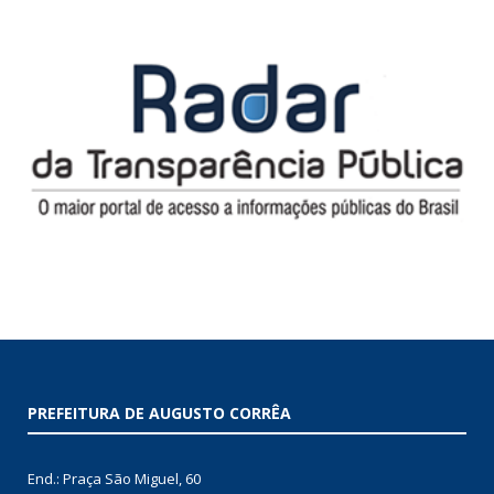
PREFEITURA DE AUGUSTO CORRÊA
End.: Praça São Miguel, 60