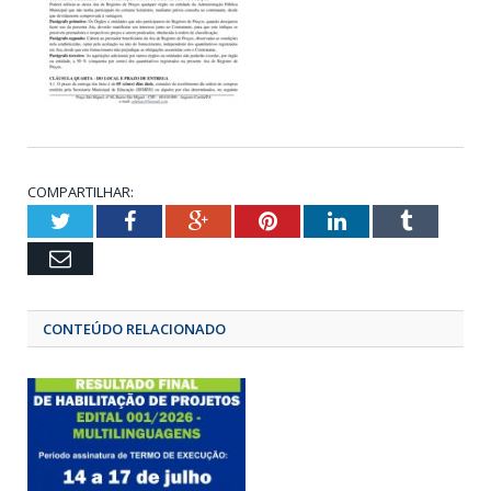
COMPARTILHAR:
Twitter
Facebook
Google+
Pinterest
LinkedIn
Tumbl
Email
CONTEÚDO RELACIONADO