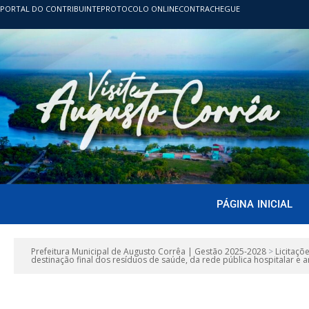
PORTAL DO CONTRIBUINTE
PROTOCOLO ONLINE
CONTRACHEGUE
PÁGINA INICIAL
Prefeitura Municipal de Augusto Corrêa | Gestão 2025-2028
>
Licitaçõ
destinação final dos resíduos de saúde, da rede pública hospitalar e