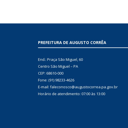
PREFEITURA DE AUGUSTO CORRÊA
End.: Praça São Miguel, 60
Centro São Miguel – PA
CEP: 68610-000
Fone: (91) 98233-4626
E-mail: faleconosco@augustocorrea.pa.gov.br
Horário de atendimento: 07:00 às 13:00