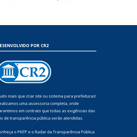
ESENVOLVIDO POR CR2
uito mais que
criar site
ou
sistema para prefeituras
!
ealizamos uma
assessoria
completa, onde
arantimos em contrato que todas as exigências das
eis de transparência pública
serão atendidas.
onheça o
PNTP
e o
Radar da Transparência Pública