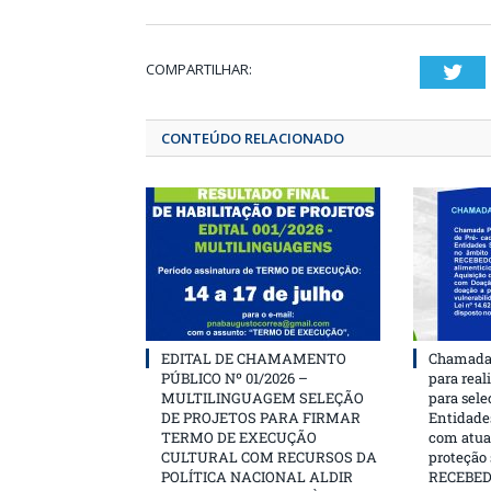
COMPARTILHAR:
T
CONTEÚDO RELACIONADO
EDITAL DE CHAMAMENTO
Chamada 
PÚBLICO Nº 01/2026 –
para real
MULTILINGUAGEM SELEÇÃO
para sele
DE PROJETOS PARA FIRMAR
Entidades
TERMO DE EXECUÇÃO
com atua
CULTURAL COM RECURSOS DA
proteção
POLÍTICA NACIONAL ALDIR
RECEBE