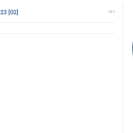
23 [02]
0