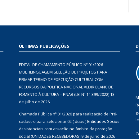
ÚLTIMAS PUBLICAÇÕES
D
EDITAL DE CHAMAMENTO PÚBLICO Nº 01/2026 –
MULTILINGUAGEM SELEÇÃO DE PROJETOS PARA
FIRMAR TERMO DE EXECUÇÃO CULTURAL COM
RECURSOS DA POLÍTICA NACIONAL ALDIR BLANC DE
FOMENTO À CULTURA – PNAB (LEI Nº 14.399/2022)
13
M
de julho de 2026
R
g
Chamada Pública nº 01/2026 para realização de Pré-
l
cadastro para selecionar 02 ( duas ) Entidades Sócios
Assistenciais com atuação no âmbito da proteção
C
social (UNIDADES RECEBEDORAS)
9 de julho de 2026