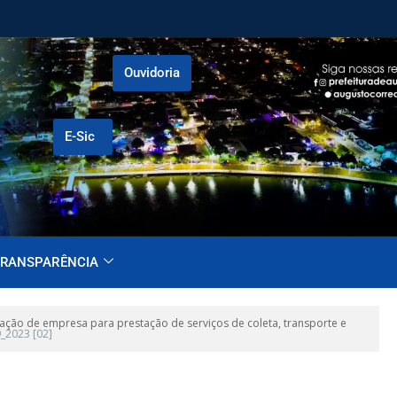
Ouvidoria
E-Sic
RANSPARÊNCIA
ção de empresa para prestação de serviços de coleta, transporte e
9_2023 [02]