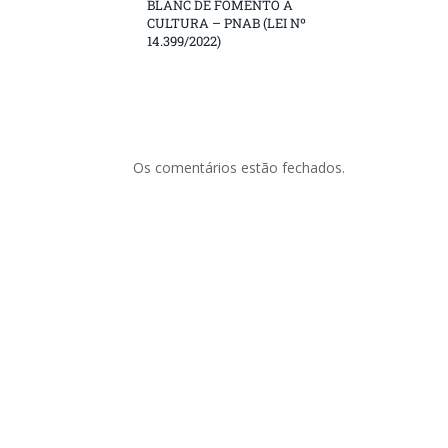
BLANC DE FOMENTO À
CULTURA – PNAB (LEI Nº
14.399/2022)
Os comentários estão fechados.