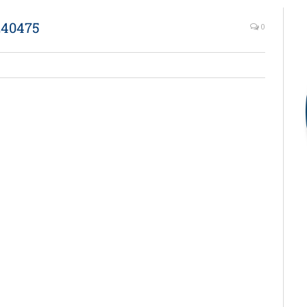
40475
0