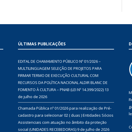
ÚLTIMAS PUBLICAÇÕES
D
EDITAL DE CHAMAMENTO PÚBLICO Nº 01/2026 –
MULTILINGUAGEM SELEÇÃO DE PROJETOS PARA
FIRMAR TERMO DE EXECUÇÃO CULTURAL COM
RECURSOS DA POLÍTICA NACIONAL ALDIR BLANC DE
FOMENTO À CULTURA – PNAB (LEI Nº 14.399/2022)
13
M
de julho de 2026
R
g
Chamada Pública nº 01/2026 para realização de Pré-
l
cadastro para selecionar 02 ( duas ) Entidades Sócios
Assistenciais com atuação no âmbito da proteção
C
social (UNIDADES RECEBEDORAS)
9 de julho de 2026