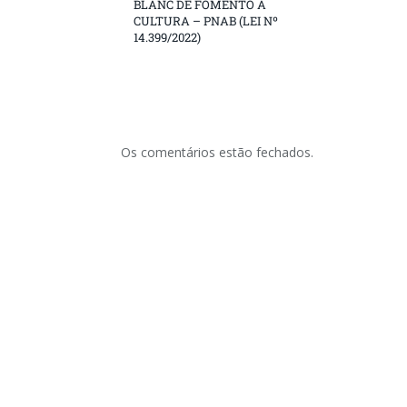
BLANC DE FOMENTO À
CULTURA – PNAB (LEI Nº
14.399/2022)
Os comentários estão fechados.