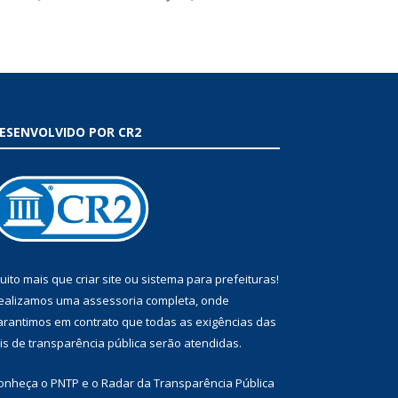
ESENVOLVIDO POR CR2
uito mais que
criar site
ou
sistema para prefeituras
!
ealizamos uma
assessoria
completa, onde
arantimos em contrato que todas as exigências das
eis de transparência pública
serão atendidas.
onheça o
PNTP
e o
Radar da Transparência Pública