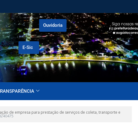
Ouvidoria
E-Sic
RANSPARÊNCIA
ção de empresa para prestação de serviços de coleta, transporte e
0240475