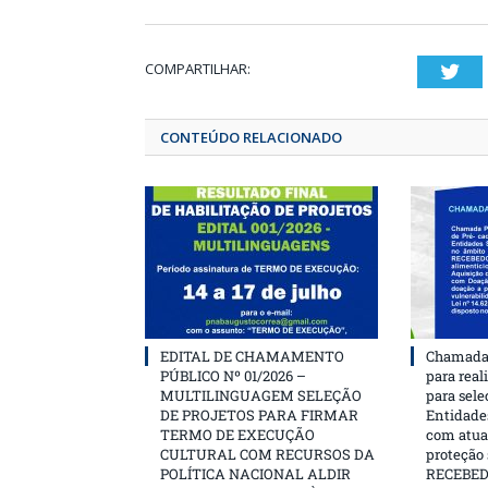
COMPARTILHAR:
T
CONTEÚDO RELACIONADO
EDITAL DE CHAMAMENTO
Chamada 
PÚBLICO Nº 01/2026 –
para real
MULTILINGUAGEM SELEÇÃO
para sele
DE PROJETOS PARA FIRMAR
Entidades
TERMO DE EXECUÇÃO
com atua
CULTURAL COM RECURSOS DA
proteção
POLÍTICA NACIONAL ALDIR
RECEBE