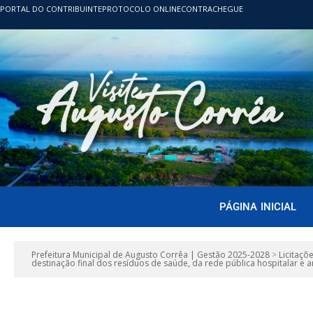
PORTAL DO CONTRIBUINTE
PROTOCOLO ONLINE
CONTRACHEGUE
PÁGINA INICIAL
Prefeitura Municipal de Augusto Corrêa | Gestão 2025-2028
>
Licitaçõ
destinação final dos resíduos de saúde, da rede pública hospitalar e