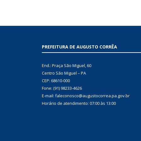
PREFEITURA DE AUGUSTO CORRÊA
End.: Praça São Miguel, 60
Centro São Miguel – PA
CEP: 68610-000
Fone: (91) 98233-4626
E-mail: faleconosco@augustocorrea.pa.gov.br
Horário de atendimento: 07:00 às 13:00