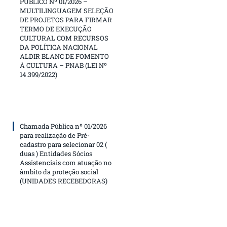
PÚBLICO Nº 01/2026 –
MULTILINGUAGEM SELEÇÃO
DE PROJETOS PARA FIRMAR
TERMO DE EXECUÇÃO
CULTURAL COM RECURSOS
DA POLÍTICA NACIONAL
ALDIR BLANC DE FOMENTO
À CULTURA – PNAB (LEI Nº
14.399/2022)
Chamada Pública nº 01/2026
para realização de Pré-
cadastro para selecionar 02 (
duas ) Entidades Sócios
Assistenciais com atuação no
âmbito da proteção social
(UNIDADES RECEBEDORAS)