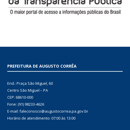
PREFEITURA DE AUGUSTO CORRÊA
End.: Praça São Miguel, 60
Centro São Miguel – PA
CEP: 68610-000
Fone: (91) 98233-4626
E-mail: faleconosco@augustocorrea.pa.gov.br
Horário de atendimento: 07:00 às 13:00