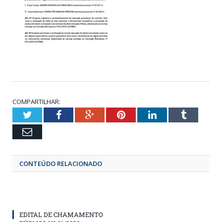
COMPARTILHAR:
Twitter
Facebook
Google+
Pinterest
LinkedIn
Tumbl
Email
CONTEÚDO RELACIONADO
EDITAL DE CHAMAMENTO