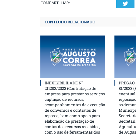
COMPARTILHAR:
T
CONTEÚDO RELACIONADO
INEXIGIBILIDADE Nº
PREGÃO 
211202/2023 (Contratação de
81/2023 (
empresa para prestar os serviços
eventual 
captação de recursos,
reposição
acompanhamentos da execução
as deman
de convênios e contratos de
Municipa
repasse, bem como apoio para
Secretari
elaboração de prestação de
Secretar
contas dos recursos recebidos,
Agricultu
com o uso de ferramentas dos
de Augus