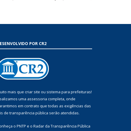
ESENVOLVIDO POR CR2
uito mais que
criar site
ou
sistema para prefeituras
!
ealizamos uma
assessoria
completa, onde
arantimos em contrato que todas as exigências das
eis de transparência pública
serão atendidas.
onheça o
PNTP
e o
Radar da Transparência Pública