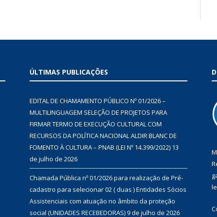
ÚLTIMAS PUBLICAÇÕES
D
EDITAL DE CHAMAMENTO PÚBLICO Nº 01/2026 –
MULTILINGUAGEM SELEÇÃO DE PROJETOS PARA
FIRMAR TERMO DE EXECUÇÃO CULTURAL COM
RECURSOS DA POLÍTICA NACIONAL ALDIR BLANC DE
FOMENTO À CULTURA – PNAB (LEI Nº 14.399/2022)
13
M
de julho de 2026
R
g
Chamada Pública nº 01/2026 para realização de Pré-
l
cadastro para selecionar 02 ( duas ) Entidades Sócios
Assistenciais com atuação no âmbito da proteção
C
social (UNIDADES RECEBEDORAS)
9 de julho de 2026