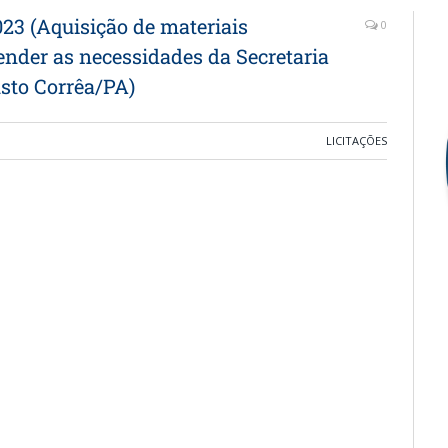
 (Aquisição de materiais
0
tender as necessidades da Secretaria
sto Corrêa/PA)
LICITAÇÕES