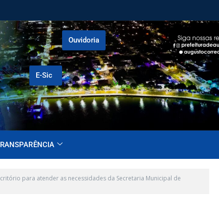
Ouvidoria
E-Sic
RANSPARÊNCIA
itório para atender as necessidades da Secretaria Municipal de