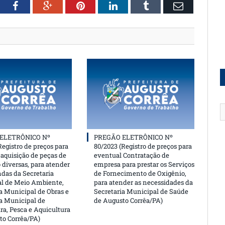
witter
Facebook
Google+
Pinterest
LinkedIn
Tumblr
Email
ELETRÔNICO Nº
PREGÃO ELETRÔNICO Nº
Registro de preços para
80/2023 (Registro de preços para
aquisição de peças de
eventual Contratação de
 diversas, para atender
empresa para prestar os Serviços
das da Secretaria
de Fornecimento de Oxigênio,
l de Meio Ambiente,
para atender as necessidades da
a Municipal de Obras e
Secretaria Municipal de Saúde
ia Municipal de
de Augusto Corrêa/PA)
ra, Pesca e Aquicultura
to Corrêa/PA)