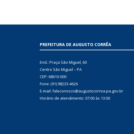
PREFEITURA DE AUGUSTO CORRÊA
End.: Praça São Miguel, 60
Centro São Miguel – PA
CEP: 68610-000
Fone: (91) 98233-4626
E-mail: faleconosco@augustocorrea.pa.gov.br
Horário de atendimento: 07:00 às 13:00