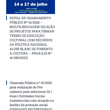
EDITAL DE CHAMAMENTO
PÚBLICO Nº 01/2026 –
MULTILINGUAGEM SELEÇÃO
DE PROJETOS PARA FIRMAR
TERMO DE EXECUÇÃO
CULTURAL COM RECURSOS
DA POLÍTICA NACIONAL
ALDIR BLANC DE FOMENTO
À CULTURA – PNAB (LEI Nº
14.399/2022)
Chamada Pública nº 01/2026
para realização de Pré-
cadastro para selecionar 02 (
duas ) Entidades Sócios
Assistenciais com atuação no
âmbito da proteção social
(UNIDADES RECEBEDORAS)