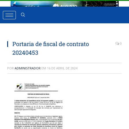
Portaria de fiscal de contrato
0
20240453
POR
ADMINISTRADOR
EM
16 DE ABRIL DE 2024