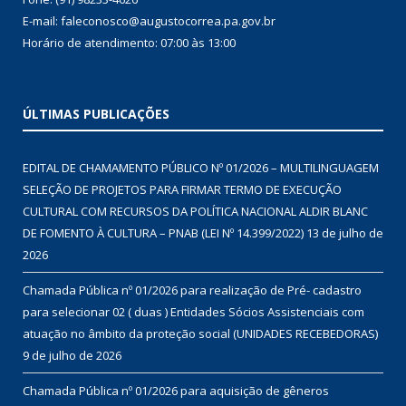
E-mail: faleconosco@augustocorrea.pa.gov.br
Horário de atendimento: 07:00 às 13:00
ÚLTIMAS PUBLICAÇÕES
EDITAL DE CHAMAMENTO PÚBLICO Nº 01/2026 – MULTILINGUAGEM
SELEÇÃO DE PROJETOS PARA FIRMAR TERMO DE EXECUÇÃO
CULTURAL COM RECURSOS DA POLÍTICA NACIONAL ALDIR BLANC
DE FOMENTO À CULTURA – PNAB (LEI Nº 14.399/2022)
13 de julho de
2026
Chamada Pública nº 01/2026 para realização de Pré- cadastro
para selecionar 02 ( duas ) Entidades Sócios Assistenciais com
atuação no âmbito da proteção social (UNIDADES RECEBEDORAS)
9 de julho de 2026
Chamada Pública nº 01/2026 para aquisição de gêneros