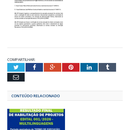
COMPARTILHAR:
Twitter
Facebook
Google+
Pinterest
LinkedIn
Tumbl
Email
CONTEÚDO RELACIONADO