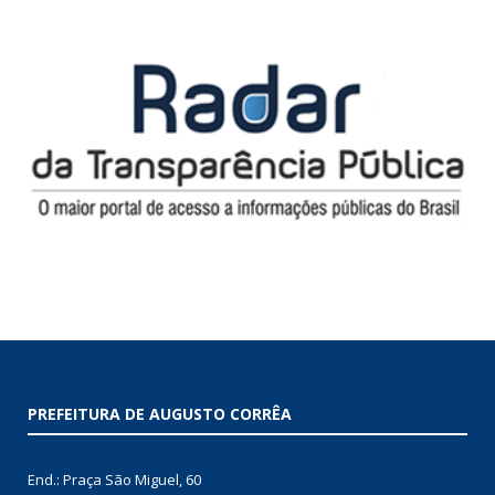
PREFEITURA DE AUGUSTO CORRÊA
End.: Praça São Miguel, 60