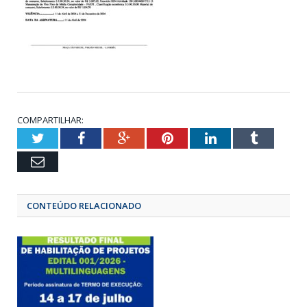
COMPARTILHAR:
Twitter
Facebook
Google+
Pinterest
LinkedIn
Tumbl
Email
CONTEÚDO RELACIONADO