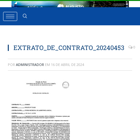
EXTRATO_DE_CONTRATO_20240453
0
POR
ADMINISTRADOR
EM
16 DE ABRIL DE 2024