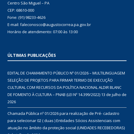
Centro São Miguel – PA
CEP: 68610-000
Fone: (91) 98233-4626
E-mail: faleconosco@augustocorrea.pa.gov.br
Horário de atendimento: 07:00 às 13:00
ÚLTIMAS PUBLICAÇÕES
EDITAL DE CHAMAMENTO PÚBLICO Nº 01/2026 – MULTILINGUAGEM
SELEÇÃO DE PROJETOS PARA FIRMAR TERMO DE EXECUÇÃO
CULTURAL COM RECURSOS DA POLÍTICA NACIONAL ALDIR BLANC
DE FOMENTO À CULTURA – PNAB (LEI Nº 14.399/2022)
13 de julho de
2026
Chamada Pública nº 01/2026 para realização de Pré- cadastro
para selecionar 02 ( duas ) Entidades Sócios Assistenciais com
atuação no âmbito da proteção social (UNIDADES RECEBEDORAS)