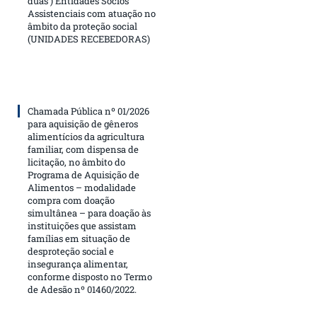
duas ) Entidades Sócios
Assistenciais com atuação no
âmbito da proteção social
(UNIDADES RECEBEDORAS)
Chamada Pública nº 01/2026
para aquisição de gêneros
alimentícios da agricultura
familiar, com dispensa de
licitação, no âmbito do
Programa de Aquisição de
Alimentos – modalidade
compra com doação
simultânea – para doação às
instituições que assistam
famílias em situação de
desproteção social e
insegurança alimentar,
conforme disposto no Termo
de Adesão nº 01460/2022.