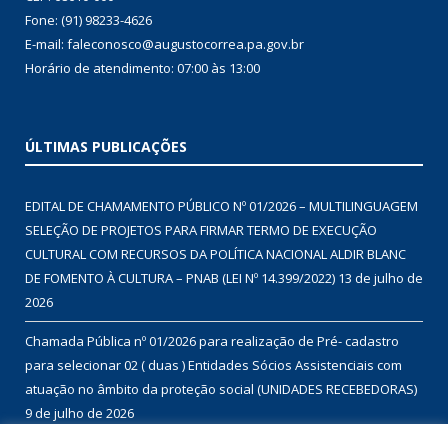
Fone: (91) 98233-4626
E-mail: faleconosco@augustocorrea.pa.gov.br
Horário de atendimento: 07:00 às 13:00
ÚLTIMAS PUBLICAÇÕES
EDITAL DE CHAMAMENTO PÚBLICO Nº 01/2026 – MULTILINGUAGEM
SELEÇÃO DE PROJETOS PARA FIRMAR TERMO DE EXECUÇÃO
CULTURAL COM RECURSOS DA POLÍTICA NACIONAL ALDIR BLANC
DE FOMENTO À CULTURA – PNAB (LEI Nº 14.399/2022)
13 de julho de
2026
Chamada Pública nº 01/2026 para realização de Pré- cadastro
para selecionar 02 ( duas ) Entidades Sócios Assistenciais com
atuação no âmbito da proteção social (UNIDADES RECEBEDORAS)
9 de julho de 2026