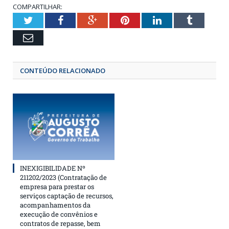
COMPARTILHAR:
Twitter
Facebook
Google+
Pinterest
LinkedIn
Tumbl
Email
CONTEÚDO RELACIONADO
INEXIGIBILIDADE Nº
211202/2023 (Contratação de
empresa para prestar os
serviços captação de recursos,
acompanhamentos da
execução de convênios e
contratos de repasse, bem