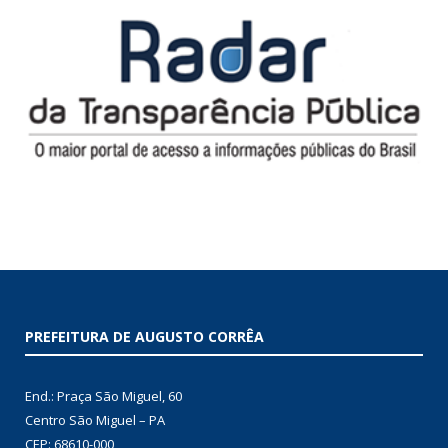
PREFEITURA DE AUGUSTO CORRÊA
End.: Praça São Miguel, 60
Centro São Miguel – PA
CEP: 68610-000