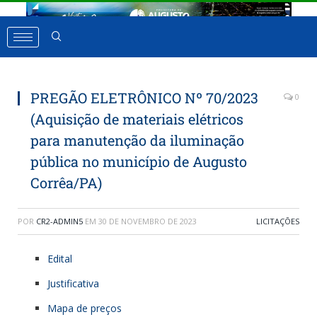
PREGÃO ELETRÔNICO Nº 70/2023
0
(Aquisição de materiais elétricos
para manutenção da iluminação
pública no município de Augusto
Corrêa/PA)
POR
CR2-ADMIN5
EM
30 DE NOVEMBRO DE 2023
LICITAÇÕES
Edital
Justificativa
Mapa de preços