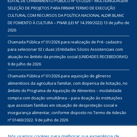
EDITAL DE CHAMAMENTO PÚBLICO Nº 01/2026 – MULTILINGUAGEM
SELEÇÃO DE PROJETOS PARA FIRMAR TERMO DE EXECUÇÃO
CULTURAL COM RECURSOS DA POLÍTICA NACIONAL ALDIR BLANC
DE FOMENTO À CULTURA – PNAB (LEI Nº 14.399/2022)
13 de julho de
2026
Chamada Pública nº 01/2026 para realização de Pré- cadastro
para selecionar 02 ( duas ) Entidades Sócios Assistenciais com
atuação no âmbito da proteção social (UNIDADES RECEBEDORAS)
9 de julho de 2026
Chamada Pública nº 01/2026 para aquisição de gêneros
alimentícios da agricultura familiar, com dispensa de licitação, no
âmbito do Programa de Aquisição de Alimentos – modalidade
compra com doação simultânea – para doação às instituições
que assistam famílias em situação de desproteção social e
insegurança alimentar, conforme disposto no Termo de Adesão
nº 01460/2022.
9 de julho de 2026
Nós usamos cookies para melhorar sua experiência de