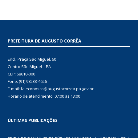
PREFEITURA DE AUGUSTO CORRÊA
End.: Praça São Miguel, 60
Centro São Miguel – PA
CEP: 68610-000
Fone: (91) 98233-4626
E-mail: faleconosco@augustocorrea.pa.gov.br
Horário de atendimento: 07:00 às 13:00
ÚLTIMAS PUBLICAÇÕES