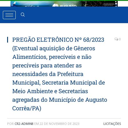
PREGÃO ELETRÔNICO Nº 68/2023
0
(Eventual aquisição de Gêneros
Alimentícios, perecíveis e não
perecíveis para atender as
necessidades da Prefeitura
Municipal, Secretaria Municipal de
Meio Ambiente e Secretarias
agregadas do Município de Augusto
Corrêa/PA)
POR
CR2-ADMIN8
EM
22 DE NOVEMBRO DE 2023
LICITAÇÕES