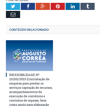
COMPARTILHAR:
Twitter
Facebook
Google+
Pinterest
LinkedIn
Tumbl
Email
CONTEÚDO RELACIONADO
INEXIGIBILIDADE Nº
211202/2023 (Contratação de
empresa para prestar os
serviços captação de recursos,
acompanhamentos da
execução de convênios e
contratos de repasse, bem
como apoio para elaboração