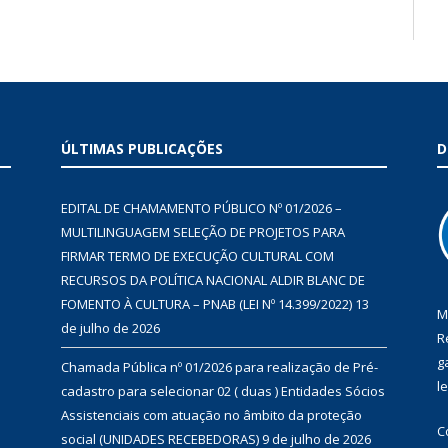
ÚLTIMAS PUBLICAÇÕES
D
EDITAL DE CHAMAMENTO PÚBLICO Nº 01/2026 –
MULTILINGUAGEM SELEÇÃO DE PROJETOS PARA
FIRMAR TERMO DE EXECUÇÃO CULTURAL COM
RECURSOS DA POLÍTICA NACIONAL ALDIR BLANC DE
FOMENTO À CULTURA – PNAB (LEI Nº 14.399/2022)
13
M
de julho de 2026
R
g
Chamada Pública nº 01/2026 para realização de Pré-
l
cadastro para selecionar 02 ( duas ) Entidades Sócios
Assistenciais com atuação no âmbito da proteção
C
social (UNIDADES RECEBEDORAS)
9 de julho de 2026