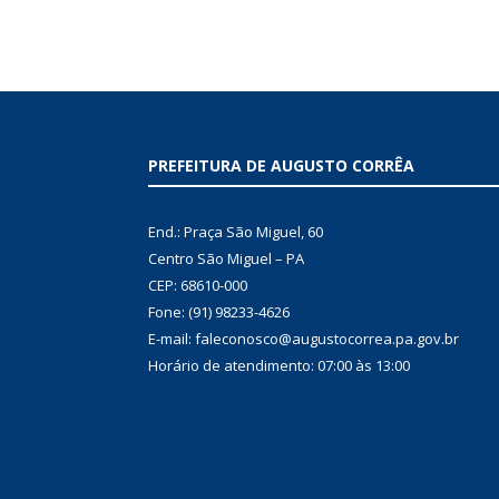
PREFEITURA DE AUGUSTO CORRÊA
End.: Praça São Miguel, 60
Centro São Miguel – PA
CEP: 68610-000
Fone: (91) 98233-4626
E-mail: faleconosco@augustocorrea.pa.gov.br
Horário de atendimento: 07:00 às 13:00