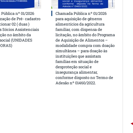
Pública nº 01/2026
Chamada Pública nº 01/2026
ização de Pré- cadastro
para aquisição de gêneros
cionar 02 ( duas )
alimentícios da agricultura
 Sócios Assistenciais
familiar, com dispensa de
ção no âmbito da
licitação, no âmbito do Programa
 social (UNIDADES
de Aquisição de Alimentos –
DORAS)
modalidade compra com doação
simultânea – para doação às
instituições que assistam
famílias em situação de
desproteção social e
insegurança alimentar,
conforme disposto no Termo de
Adesão nº 01460/2022.