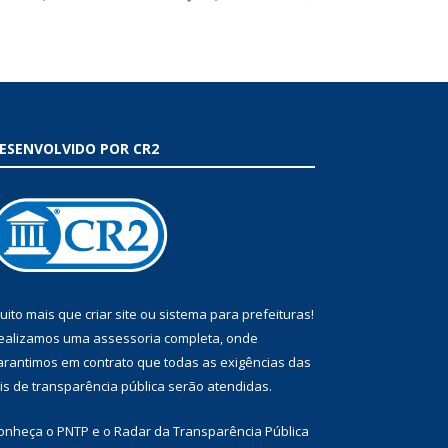
ESENVOLVIDO POR CR2
uito mais que
criar site
ou
sistema para prefeituras
!
ealizamos uma
assessoria
completa, onde
arantimos em contrato que todas as exigências das
eis de transparência pública
serão atendidas.
onheça o
PNTP
e o
Radar da Transparência Pública