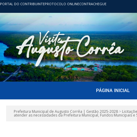
PORTAL DO CONTRIBUINTE
PROTOCOLO ONLINE
CONTRACHEGUE
PÁGINA INICIAL
Prefeitura Municipal de Augusto Corrêa | Gestão 2025-2028
>
Licitaçõ
atender as necessidades da Prefeitura Municipal, Fundos Municipais e