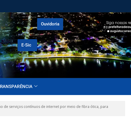
Ouvidoria
E-Sic
RANSPARÊNCIA
e serviços contínuos de internet por meio de fibra ótica, para