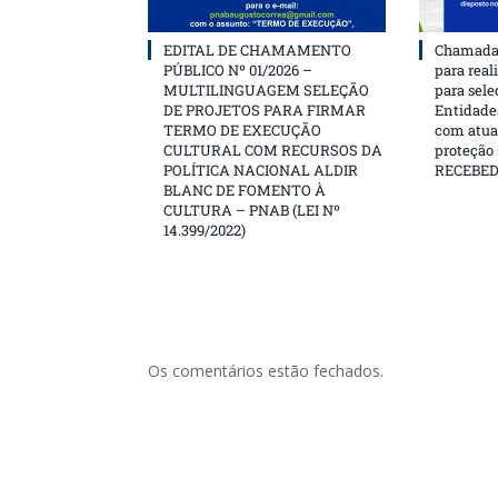
EDITAL DE CHAMAMENTO
Chamada 
PÚBLICO Nº 01/2026 –
para real
MULTILINGUAGEM SELEÇÃO
para sele
DE PROJETOS PARA FIRMAR
Entidades
TERMO DE EXECUÇÃO
com atua
CULTURAL COM RECURSOS DA
proteção
POLÍTICA NACIONAL ALDIR
RECEBE
BLANC DE FOMENTO À
CULTURA – PNAB (LEI Nº
14.399/2022)
Os comentários estão fechados.