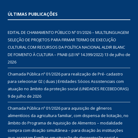
ÚLTIMAS PUBLICAÇÕES
EDITAL DE CHAMAMENTO PÚBLICO Nº 01/2026 – MULTILINGUAGEM
SELEÇÃO DE PROJETOS PARA FIRMAR TERMO DE EXECUÇÃO
CULTURAL COM RECURSOS DA POLÍTICA NACIONAL ALDIR BLANC
DE FOMENTO À CULTURA – PNAB (LEI Nº 14.399/2022)
13 de julho de
2026
Chamada Pública nº 01/2026 para realização de Pré- cadastro
para selecionar 02 ( duas ) Entidades Sócios Assistenciais com
atuação no âmbito da proteção social (UNIDADES RECEBEDORAS)
9 de julho de 2026
Chamada Pública nº 01/2026 para aquisição de gêneros
alimentícios da agricultura familiar, com dispensa de licitação, no
âmbito do Programa de Aquisição de Alimentos – modalidade
compra com doação simultânea – para doação às instituições
que assistam famílias em situação de desproteção social e