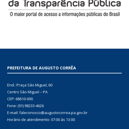
PREFEITURA DE AUGUSTO CORRÊA
End.: Praça São Miguel, 60
Centro São Miguel – PA
CEP: 68610-000
Fone: (91) 98233-4626
E-mail: faleconosco@augustocorrea.pa.gov.br
Horário de atendimento: 07:00 às 13:00