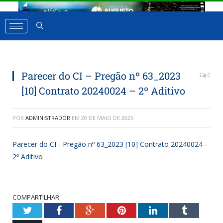
Parecer do CI – Pregão nº 63_2023
0
[10] Contrato 20240024 – 2º Aditivo
POR
ADMINISTRADOR
EM
20 DE MAIO DE 2026
Parecer do CI - Pregão nº 63_2023 [10] Contrato 20240024 -
2º Aditivo
COMPARTILHAR:
Twitter
Facebook
Google+
Pinterest
LinkedIn
Tumbl