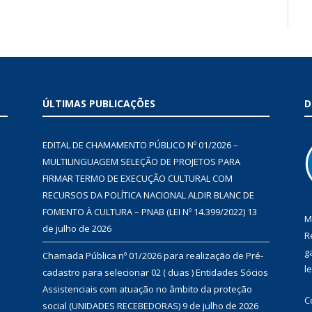
ÚLTIMAS PUBLICAÇÕES
D
EDITAL DE CHAMAMENTO PÚBLICO Nº 01/2026 –
MULTILINGUAGEM SELEÇÃO DE PROJETOS PARA
FIRMAR TERMO DE EXECUÇÃO CULTURAL COM
RECURSOS DA POLÍTICA NACIONAL ALDIR BLANC DE
FOMENTO À CULTURA – PNAB (LEI Nº 14.399/2022)
13
M
de julho de 2026
R
g
Chamada Pública nº 01/2026 para realização de Pré-
l
cadastro para selecionar 02 ( duas ) Entidades Sócios
Assistenciais com atuação no âmbito da proteção
C
social (UNIDADES RECEBEDORAS)
9 de julho de 2026