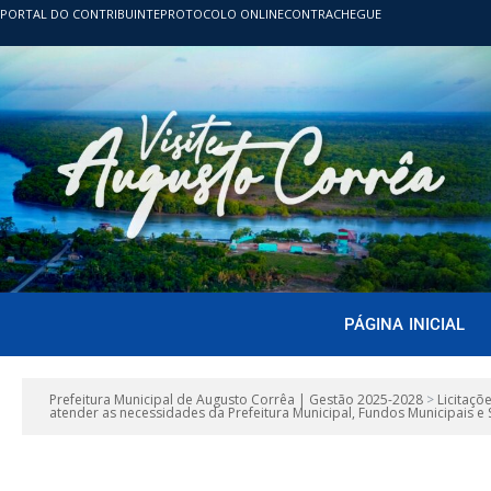
PORTAL DO CONTRIBUINTE
PROTOCOLO ONLINE
CONTRACHEGUE
PÁGINA INICIAL
Prefeitura Municipal de Augusto Corrêa | Gestão 2025-2028
>
Licitaçõ
atender as necessidades da Prefeitura Municipal, Fundos Municipais e