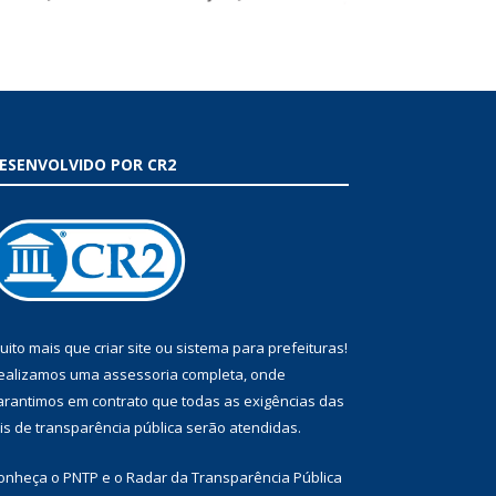
ESENVOLVIDO POR CR2
uito mais que
criar site
ou
sistema para prefeituras
!
ealizamos uma
assessoria
completa, onde
arantimos em contrato que todas as exigências das
eis de transparência pública
serão atendidas.
onheça o
PNTP
e o
Radar da Transparência Pública