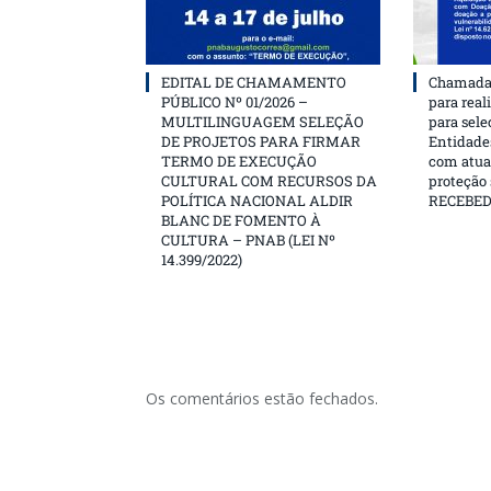
EDITAL DE CHAMAMENTO
Chamada 
PÚBLICO Nº 01/2026 –
para real
MULTILINGUAGEM SELEÇÃO
para sele
DE PROJETOS PARA FIRMAR
Entidades
TERMO DE EXECUÇÃO
com atua
CULTURAL COM RECURSOS DA
proteção
POLÍTICA NACIONAL ALDIR
RECEBE
BLANC DE FOMENTO À
CULTURA – PNAB (LEI Nº
14.399/2022)
Os comentários estão fechados.