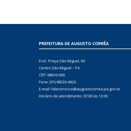
PREFEITURA DE AUGUSTO CORRÊA
End.: Praça São Miguel, 60
Centro São Miguel – PA
CEP: 68610-000
Fone: (91) 98233-4626
E-mail: faleconosco@augustocorrea.pa.gov.br
Horário de atendimento: 07:00 às 13:00