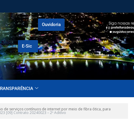
Ouvidoria
E-Sic
RANSPARÊNCIA
e serviços contínuos de internet por meio de fibra ótica, para
023 [09] Contrato 20240023 – 2º Aditivo