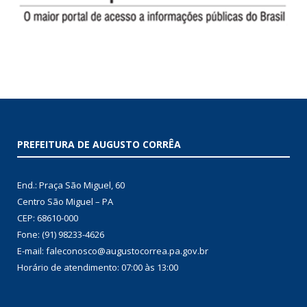
PREFEITURA DE AUGUSTO CORRÊA
End.: Praça São Miguel, 60
Centro São Miguel – PA
CEP: 68610-000
Fone: (91) 98233-4626
E-mail: faleconosco@augustocorrea.pa.gov.br
Horário de atendimento: 07:00 às 13:00