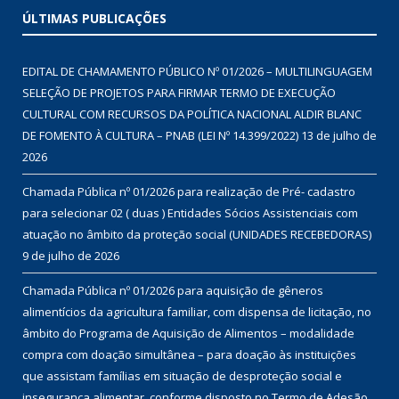
ÚLTIMAS PUBLICAÇÕES
EDITAL DE CHAMAMENTO PÚBLICO Nº 01/2026 – MULTILINGUAGEM
SELEÇÃO DE PROJETOS PARA FIRMAR TERMO DE EXECUÇÃO
CULTURAL COM RECURSOS DA POLÍTICA NACIONAL ALDIR BLANC
DE FOMENTO À CULTURA – PNAB (LEI Nº 14.399/2022)
13 de julho de
2026
Chamada Pública nº 01/2026 para realização de Pré- cadastro
para selecionar 02 ( duas ) Entidades Sócios Assistenciais com
atuação no âmbito da proteção social (UNIDADES RECEBEDORAS)
9 de julho de 2026
Chamada Pública nº 01/2026 para aquisição de gêneros
alimentícios da agricultura familiar, com dispensa de licitação, no
âmbito do Programa de Aquisição de Alimentos – modalidade
compra com doação simultânea – para doação às instituições
que assistam famílias em situação de desproteção social e
insegurança alimentar, conforme disposto no Termo de Adesão