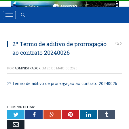
2º Termo de aditivo de prorrogação
0
ao contrato 20240026
POR
ADMINISTRADOR
EM
20 DE MAIO DE 2026
2º Termo de aditivo de prorrogação ao contrato 20240026
COMPARTILHAR:
Twitter
Facebook
Google+
Pinterest
LinkedIn
Tumbl
Email