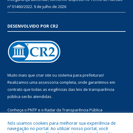
nº 01460/2022.
9 de julho de 2026
DESENVOLVIDO POR CR2
Muito mais que
criar site
ou
sistema para prefeituras
!
Realizamos uma
assessoria
completa, onde garantimos em
contrato que todas as exigências das
leis de transparência
pública
serão atendidas.
Conheça o
PNTP
e o
Radar da Transparência Pública
Nós usamos cookies para melhorar sua experiência de
navegação no portal. Ao utilizar nosso portal, você