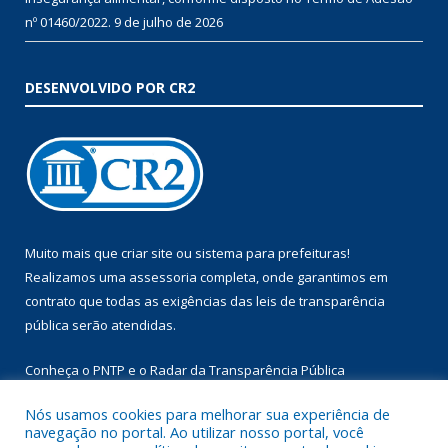
nº 01460/2022.
9 de julho de 2026
DESENVOLVIDO POR CR2
Muito mais que
criar site
ou
sistema para prefeituras
!
Realizamos uma
assessoria
completa, onde garantimos em
contrato que todas as exigências das
leis de transparência
pública
serão atendidas.
Conheça o
PNTP
e o
Radar da Transparência Pública
Nós usamos cookies para melhorar sua experiência de
navegação no portal. Ao utilizar nosso portal, você