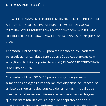
ÚLTIMAS PUBLICAÇÕES
EDITAL DE CHAMAMENTO PÚBLICO Nº 01/2026 – MULTILINGUAGEM
SELEÇÃO DE PROJETOS PARA FIRMAR TERMO DE EXECUÇÃO
CULTURAL COM RECURSOS DA POLÍTICA NACIONAL ALDIR BLANC
DE FOMENTO À CULTURA – PNAB (LEI Nº 14.399/2022)
13 de julho de
2026
Chamada Pública nº 01/2026 para realização de Pré- cadastro
para selecionar 02 ( duas ) Entidades Sócios Assistenciais com
atuação no âmbito da proteção social (UNIDADES RECEBEDORAS)
9 de julho de 2026
Chamada Pública nº 01/2026 para aquisição de gêneros
alimentícios da agricultura familiar, com dispensa de licitação, no
âmbito do Programa de Aquisição de Alimentos – modalidade
compra com doação simultânea – para doação às instituições
que assistam famílias em situação de desproteção social e
insegurança alimentar, conforme disposto no Termo de Adesão