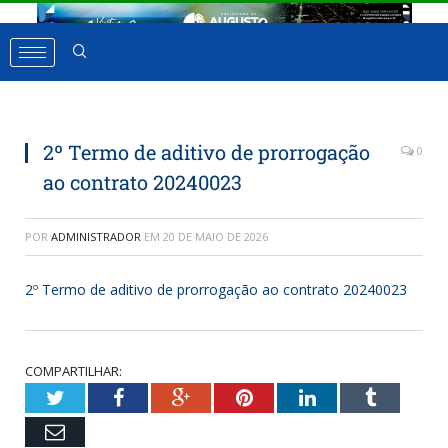
2º Termo de aditivo de prorrogação
0
ao contrato 20240023
POR
ADMINISTRADOR
EM
20 DE MAIO DE 2026
2º Termo de aditivo de prorrogação ao contrato 20240023
COMPARTILHAR:
Twitter
Facebook
Google+
Pinterest
LinkedIn
Tumbl
Email