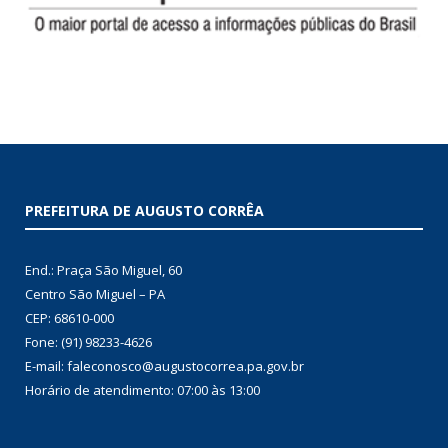
PREFEITURA DE AUGUSTO CORRÊA
End.: Praça São Miguel, 60
Centro São Miguel – PA
CEP: 68610-000
Fone: (91) 98233-4626
E-mail: faleconosco@augustocorrea.pa.gov.br
Horário de atendimento: 07:00 às 13:00