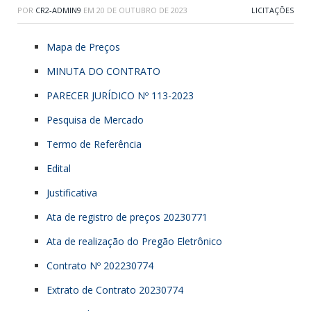
POR
CR2-ADMIN9
EM
20 DE OUTUBRO DE 2023
LICITAÇÕES
Mapa de Preços
MINUTA DO CONTRATO
PARECER JURÍDICO Nº 113-2023
Pesquisa de Mercado
Termo de Referência
Edital
Justificativa
Ata de registro de preços 20230771
Ata de realização do Pregão Eletrônico
Contrato Nº 202230774
Extrato de Contrato 20230774