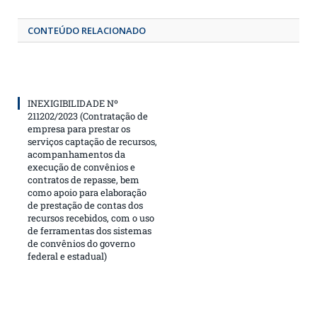
CONTEÚDO RELACIONADO
INEXIGIBILIDADE Nº
211202/2023 (Contratação de
empresa para prestar os
serviços captação de recursos,
acompanhamentos da
execução de convênios e
contratos de repasse, bem
como apoio para elaboração
de prestação de contas dos
recursos recebidos, com o uso
de ferramentas dos sistemas
de convênios do governo
federal e estadual)