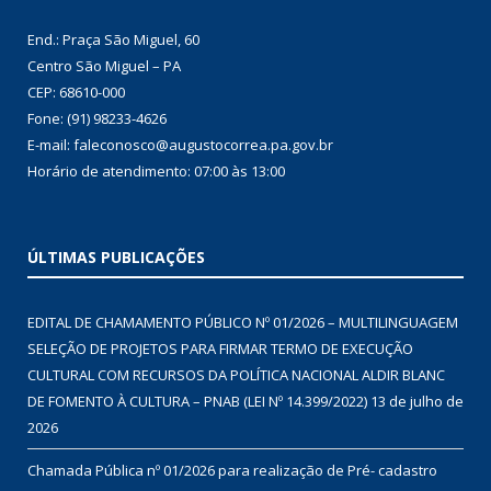
End.: Praça São Miguel, 60
Centro São Miguel – PA
CEP: 68610-000
Fone: (91) 98233-4626
E-mail: faleconosco@augustocorrea.pa.gov.br
Horário de atendimento: 07:00 às 13:00
ÚLTIMAS PUBLICAÇÕES
EDITAL DE CHAMAMENTO PÚBLICO Nº 01/2026 – MULTILINGUAGEM
SELEÇÃO DE PROJETOS PARA FIRMAR TERMO DE EXECUÇÃO
CULTURAL COM RECURSOS DA POLÍTICA NACIONAL ALDIR BLANC
DE FOMENTO À CULTURA – PNAB (LEI Nº 14.399/2022)
13 de julho de
2026
Chamada Pública nº 01/2026 para realização de Pré- cadastro