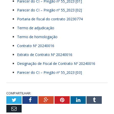
Parecer do CI – Pregão nº 55_2023 [01]
Parecer do CI – Pregão nº 55_2023 [02]
Portaria de fiscal do contrato 20230774
Termo de adjudicação
Termo de homologação
Contrato Nº 20240016
Extrato de Contrato Nº 20240016
Designação de Fiscal de Contrato Nº 20240016
Parecer do CI – Pregão nº 55_2023 [03]
COMPARTILHAR:
Twitter
Facebook
Google+
Pinterest
LinkedIn
Tumbl
Email