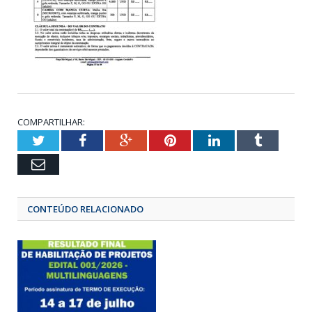
COMPARTILHAR:
Twitter
Facebook
Google+
Pinterest
LinkedIn
Tumbl
Email
CONTEÚDO RELACIONADO