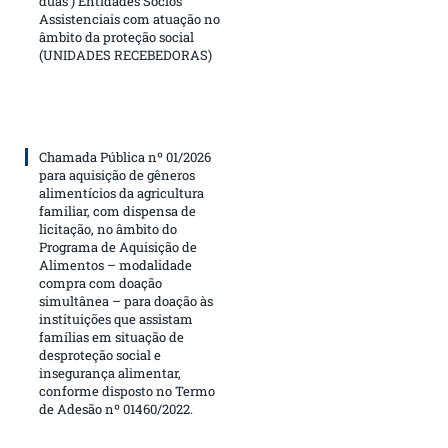
duas ) Entidades Sócios
Assistenciais com atuação no
âmbito da proteção social
(UNIDADES RECEBEDORAS)
Chamada Pública nº 01/2026
para aquisição de gêneros
alimentícios da agricultura
familiar, com dispensa de
licitação, no âmbito do
Programa de Aquisição de
Alimentos – modalidade
compra com doação
simultânea – para doação às
instituições que assistam
famílias em situação de
desproteção social e
insegurança alimentar,
conforme disposto no Termo
de Adesão nº 01460/2022.