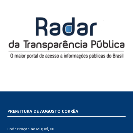
PREFEITURA DE AUGUSTO CORRÊA
End.: Praça São Miguel, 60