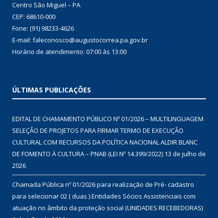
Centro São Miguel – PA
CEP: 68610-000
Fone: (91) 98233-4626
E-mail: faleconosco@augustocorrea.pa.gov.br
Horário de atendimento: 07:00 às 13:00
ÚLTIMAS PUBLICAÇÕES
EDITAL DE CHAMAMENTO PÚBLICO Nº 01/2026 – MULTILINGUAGEM
SELEÇÃO DE PROJETOS PARA FIRMAR TERMO DE EXECUÇÃO
CULTURAL COM RECURSOS DA POLÍTICA NACIONAL ALDIR BLANC
DE FOMENTO À CULTURA – PNAB (LEI Nº 14.399/2022)
13 de julho de
2026
Chamada Pública nº 01/2026 para realização de Pré- cadastro
para selecionar 02 ( duas ) Entidades Sócios Assistenciais com
atuação no âmbito da proteção social (UNIDADES RECEBEDORAS)