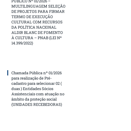
PÚBLICO Nº 01/2026 –
MULTILINGUAGEM SELEÇÃO
DE PROJETOS PARA FIRMAR
TERMO DE EXECUÇÃO
CULTURAL COM RECURSOS
DA POLÍTICA NACIONAL
ALDIR BLANC DE FOMENTO
À CULTURA – PNAB (LEI Nº
14.399/2022)
Chamada Pública nº 01/2026
para realização de Pré-
cadastro para selecionar 02 (
duas ) Entidades Sócios
Assistenciais com atuação no
âmbito da proteção social
(UNIDADES RECEBEDORAS)