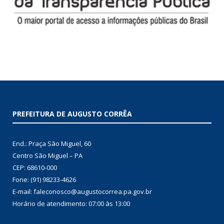
PREFEITURA DE AUGUSTO CORRÊA
End.: Praça São Miguel, 60
Centro São Miguel – PA
CEP: 68610-000
Fone: (91) 98233-4626
E-mail: faleconosco@augustocorrea.pa.gov.br
Horário de atendimento: 07:00 às 13:00