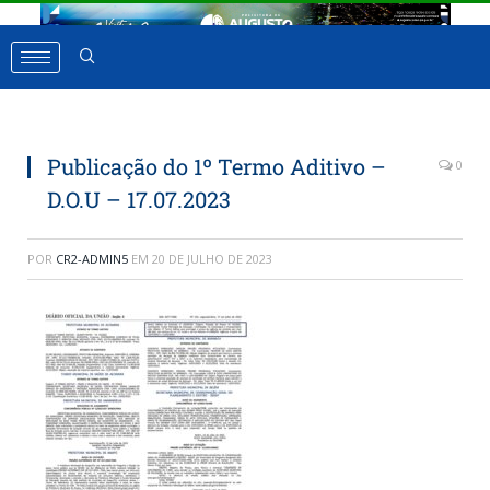
Publicação do 1º Termo Aditivo –
0
D.O.U – 17.07.2023
POR
CR2-ADMIN5
EM
20 DE JULHO DE 2023