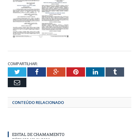
COMPARTILHAR:
Twitter
Facebook
Google+
Pinterest
LinkedIn
Tumbl
Email
CONTEÚDO RELACIONADO
EDITAL DE CHAMAMENTO