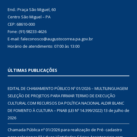
End.: Praça São Miguel, 60
Centro São Miguel – PA
CEP: 68610-000
Fone: (91) 98233-4626
E-mail: faleconosco@augustocorrea.pa.gov.br
Horário de atendimento: 07:00 às 13:00
ÚLTIMAS PUBLICAÇÕES
EDITAL DE CHAMAMENTO PÚBLICO Nº 01/2026 – MULTILINGUAGEM
SELEÇÃO DE PROJETOS PARA FIRMAR TERMO DE EXECUÇÃO
CULTURAL COM RECURSOS DA POLÍTICA NACIONAL ALDIR BLANC
DE FOMENTO À CULTURA – PNAB (LEI Nº 14.399/2022)
13 de julho de
2026
Chamada Pública nº 01/2026 para realização de Pré- cadastro