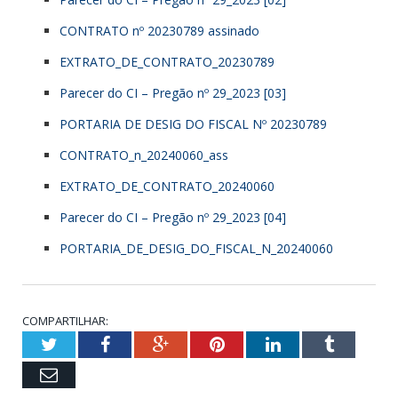
CONTRATO nº 20230789 assinado
EXTRATO_DE_CONTRATO_20230789
Parecer do CI – Pregão nº 29_2023 [03]
PORTARIA DE DESIG DO FISCAL Nº 20230789
CONTRATO_n_20240060_ass
EXTRATO_DE_CONTRATO_20240060
Parecer do CI – Pregão nº 29_2023 [04]
PORTARIA_DE_DESIG_DO_FISCAL_N_20240060
COMPARTILHAR:
Twitter
Facebook
Google+
Pinterest
LinkedIn
Tumbl
Email