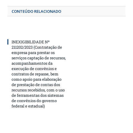
CONTEÚDO RELACIONADO
INEXIGIBILIDADE Nº
211202/2023 (Contratação de
empresa para prestar os
serviços captação de recursos,
acompanhamentos da
execução de convênios e
contratos de repasse, bem
como apoio para elaboração
de prestação de contas dos
recursos recebidos, com o uso
de ferramentas dos sistemas
de convênios do governo
federal e estadual)