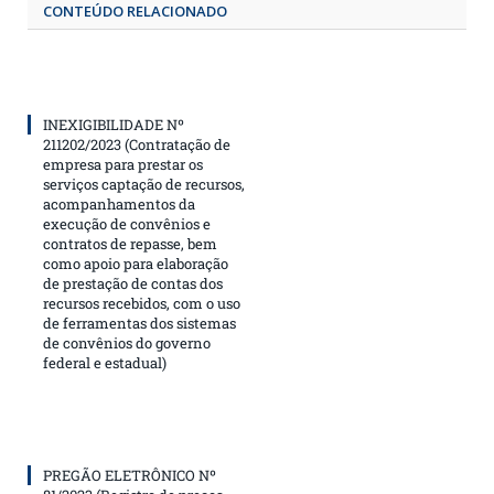
CONTEÚDO RELACIONADO
INEXIGIBILIDADE Nº
211202/2023 (Contratação de
empresa para prestar os
serviços captação de recursos,
acompanhamentos da
execução de convênios e
contratos de repasse, bem
como apoio para elaboração
de prestação de contas dos
recursos recebidos, com o uso
de ferramentas dos sistemas
de convênios do governo
federal e estadual)
PREGÃO ELETRÔNICO Nº