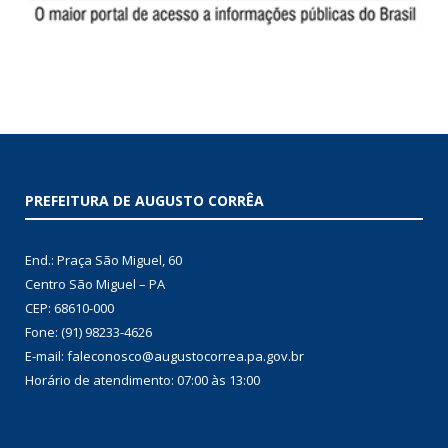
PREFEITURA DE AUGUSTO CORRÊA
End.: Praça São Miguel, 60
Centro São Miguel – PA
CEP: 68610-000
Fone: (91) 98233-4626
E-mail: faleconosco@augustocorrea.pa.gov.br
Horário de atendimento: 07:00 às 13:00