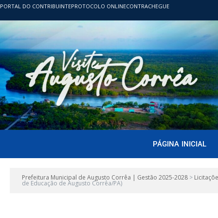
PORTAL DO CONTRIBUINTE
PROTOCOLO ONLINE
CONTRACHEGUE
PÁGINA INICIAL
Prefeitura Municipal de Augusto Corrêa | Gestão 2025-2028
>
Licitaçõ
de Educação de Augusto Corrêa/PA)