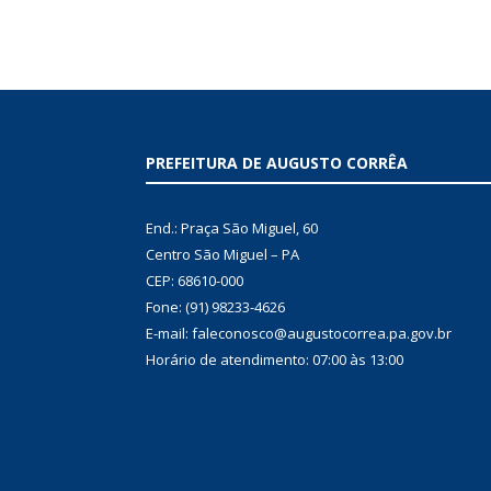
PREFEITURA DE AUGUSTO CORRÊA
End.: Praça São Miguel, 60
Centro São Miguel – PA
CEP: 68610-000
Fone: (91) 98233-4626
E-mail: faleconosco@augustocorrea.pa.gov.br
Horário de atendimento: 07:00 às 13:00