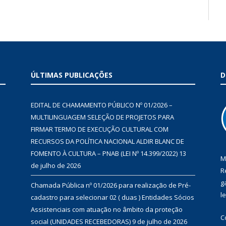
ÚLTIMAS PUBLICAÇÕES
D
EDITAL DE CHAMAMENTO PÚBLICO Nº 01/2026 –
MULTILINGUAGEM SELEÇÃO DE PROJETOS PARA
FIRMAR TERMO DE EXECUÇÃO CULTURAL COM
RECURSOS DA POLÍTICA NACIONAL ALDIR BLANC DE
FOMENTO À CULTURA – PNAB (LEI Nº 14.399/2022)
13
M
de julho de 2026
R
g
Chamada Pública nº 01/2026 para realização de Pré-
l
cadastro para selecionar 02 ( duas ) Entidades Sócios
Assistenciais com atuação no âmbito da proteção
C
social (UNIDADES RECEBEDORAS)
9 de julho de 2026