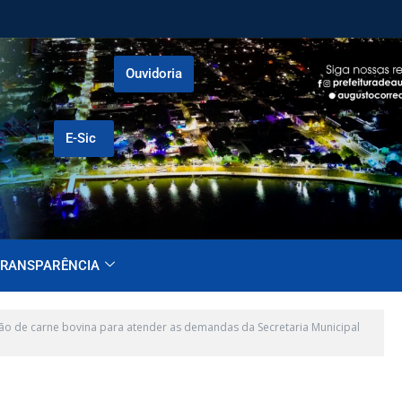
Ouvidoria
E-Sic
RANSPARÊNCIA
ão de carne bovina para atender as demandas da Secretaria Municipal