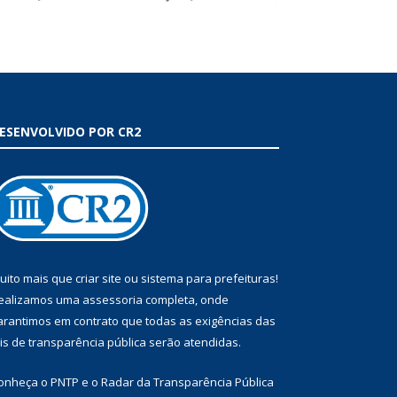
ESENVOLVIDO POR CR2
uito mais que
criar site
ou
sistema para prefeituras
!
ealizamos uma
assessoria
completa, onde
arantimos em contrato que todas as exigências das
eis de transparência pública
serão atendidas.
onheça o
PNTP
e o
Radar da Transparência Pública