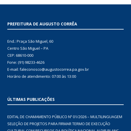
PREFEITURA DE AUGUSTO CORRÊA
End.: Praça São Miguel, 60
Centro São Miguel – PA
CEP: 68610-000
Fone: (91) 98233-4626
E-mail: faleconosco@augustocorrea.pa.gov.br
Horário de atendimento: 07:00 às 13:00
ÚLTIMAS PUBLICAÇÕES
EDITAL DE CHAMAMENTO PÚBLICO Nº 01/2026 – MULTILINGUAGEM
SELEÇÃO DE PROJETOS PARA FIRMAR TERMO DE EXECUÇÃO
CULTURAL COM RECURSOS DA POLÍTICA NACIONAL ALDIR BLANC