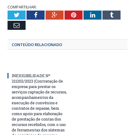
COMPARTILHAR:
Twitter
Facebook
Google+
Pinterest
LinkedIn
Tumbl
Email
CONTEÚDO RELACIONADO
INEXIGIBILIDADE Nº
211202/2023 (Contratação de
empresa para prestar os
serviços captação de recursos,
acompanhamentos da
execução de convênios e
contratos de repasse, bem
como apoio para elaboração
de prestação de contas dos
recursos recebidos, com o uso
de ferramentas dos sistemas