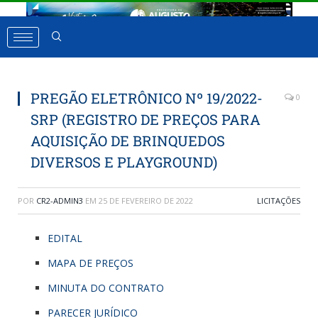
PREGÃO ELETRÔNICO Nº 19/2022-
0
SRP (REGISTRO DE PREÇOS PARA
AQUISIÇÃO DE BRINQUEDOS
DIVERSOS E PLAYGROUND)
POR
CR2-ADMIN3
EM
25 DE FEVEREIRO DE 2022
LICITAÇÕES
EDITAL
MAPA DE PREÇOS
MINUTA DO CONTRATO
PARECER JURÍDICO