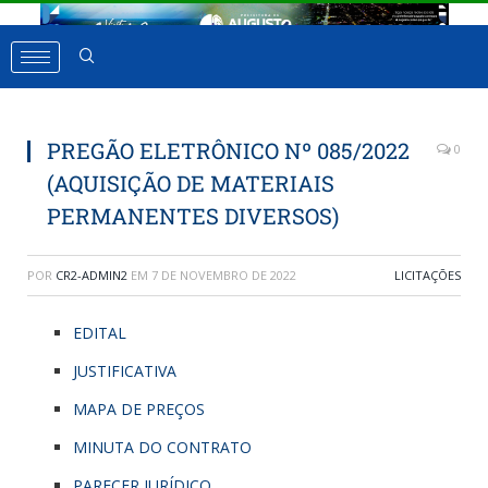
PREGÃO ELETRÔNICO Nº 085/2022
0
(AQUISIÇÃO DE MATERIAIS
PERMANENTES DIVERSOS)
POR
CR2-ADMIN2
EM
7 DE NOVEMBRO DE 2022
LICITAÇÕES
EDITAL
JUSTIFICATIVA
MAPA DE PREÇOS
MINUTA DO CONTRATO
PARECER JURÍDICO