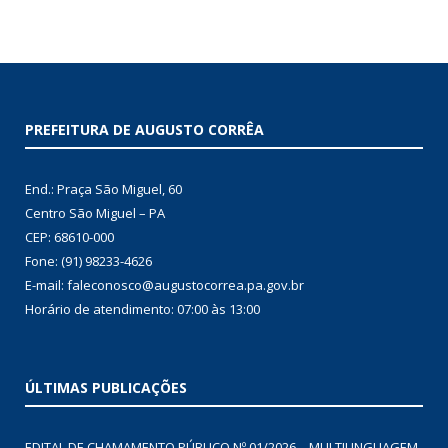
PREFEITURA DE AUGUSTO CORRÊA
End.: Praça São Miguel, 60
Centro São Miguel – PA
CEP: 68610-000
Fone: (91) 98233-4626
E-mail: faleconosco@augustocorrea.pa.gov.br
Horário de atendimento: 07:00 às 13:00
ÚLTIMAS PUBLICAÇÕES
EDITAL DE CHAMAMENTO PÚBLICO Nº 01/2026 – MULTILINGUAGEM