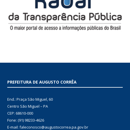
PREFEITURA DE AUGUSTO CORRÊA
End.: Praça São Miguel, 60
Centro São Miguel – PA
CEP: 68610-000
Fone: (91) 98233-4626
E-mail: faleconosco@augustocorrea.pa.gov.br