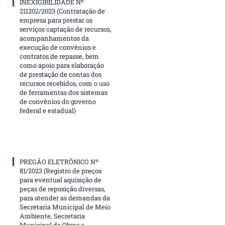
INEXIGIBILIDADE Nº
211202/2023 (Contratação de
empresa para prestar os
serviços captação de recursos,
acompanhamentos da
execução de convênios e
contratos de repasse, bem
como apoio para elaboração
de prestação de contas dos
recursos recebidos, com o uso
de ferramentas dos sistemas
de convênios do governo
federal e estadual)
PREGÃO ELETRÔNICO Nº
81/2023 (Registro de preços
para eventual aquisição de
peças de reposição diversas,
para atender as demandas da
Secretaria Municipal de Meio
Ambiente, Secretaria