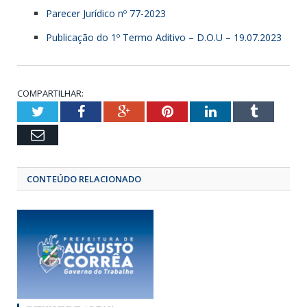
Parecer Jurídico nº 77-2023
Publicação do 1º Termo Aditivo – D.O.U – 19.07.2023
COMPARTILHAR:
Twitter
Facebook
Google+
Pinterest
LinkedIn
Tumbl
Email
CONTEÚDO RELACIONADO