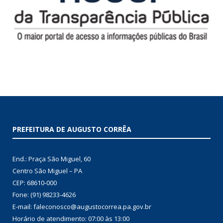
PREFEITURA DE AUGUSTO CORRÊA
End.: Praça São Miguel, 60
Centro São Miguel – PA
CEP: 68610-000
Fone: (91) 98233-4626
E-mail: faleconosco@augustocorrea.pa.gov.br
Horário de atendimento: 07:00 às 13:00