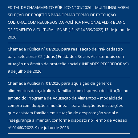
EDITAL DE CHAMAMENTO PÚBLICO Nº 01/2026 – MULTILINGUAGEM
SELEÇÃO DE PROJETOS PARA FIRMAR TERMO DE EXECUÇÃO
CULTURAL COM RECURSOS DA POLÍTICA NACIONAL ALDIR BLANC
DE FOMENTO À CULTURA – PNAB (LEI Nº 14.399/2022)
13 de julho de
2026
Chamada Pública nº 01/2026 para realização de Pré- cadastro
para selecionar 02 ( duas ) Entidades Sócios Assistenciais com
atuação no âmbito da proteção social (UNIDADES RECEBEDORAS)
9 de julho de 2026
Chamada Pública nº 01/2026 para aquisição de gêneros
alimentícios da agricultura familiar, com dispensa de licitação, no
âmbito do Programa de Aquisição de Alimentos – modalidade
compra com doação simultânea – para doação às instituições
que assistam famílias em situação de desproteção social e
insegurança alimentar, conforme disposto no Termo de Adesão
nº 01460/2022.
9 de julho de 2026