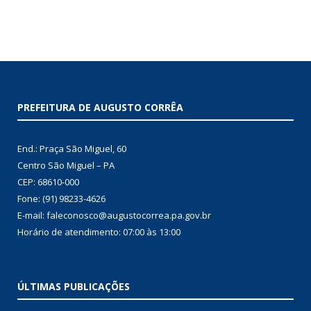
PREFEITURA DE AUGUSTO CORRÊA
End.: Praça São Miguel, 60
Centro São Miguel – PA
CEP: 68610-000
Fone: (91) 98233-4626
E-mail: faleconosco@augustocorrea.pa.gov.br
Horário de atendimento: 07:00 às 13:00
ÚLTIMAS PUBLICAÇÕES