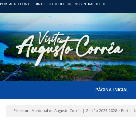
PORTAL DO CONTRIBUINTE
PROTOCOLO ONLINE
CONTRACHEGUE
PÁGINA INICIAL
Prefeitura Municipal de Augusto Corrêa | Gestão 2025-2028
>
Portal d