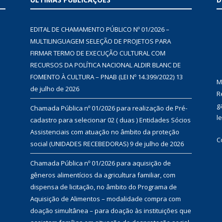
EDITAL DE CHAMAMENTO PÚBLICO Nº 01/2026 –
MULTILINGUAGEM SELEÇÃO DE PROJETOS PARA
FIRMAR TERMO DE EXECUÇÃO CULTURAL COM
RECURSOS DA POLÍTICA NACIONAL ALDIR BLANC DE
FOMENTO À CULTURA – PNAB (LEI Nº 14.399/2022)
13
M
de julho de 2026
R
g
Chamada Pública nº 01/2026 para realização de Pré-
l
cadastro para selecionar 02 ( duas ) Entidades Sócios
Assistenciais com atuação no âmbito da proteção
C
social (UNIDADES RECEBEDORAS)
9 de julho de 2026
Chamada Pública nº 01/2026 para aquisição de
gêneros alimentícios da agricultura familiar, com
dispensa de licitação, no âmbito do Programa de
Aquisição de Alimentos – modalidade compra com
doação simultânea – para doação às instituições que