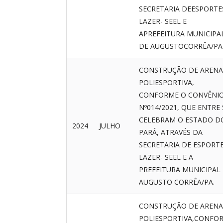
SECRETARIA DEESPORTE
LAZER- SEEL E
APREFEITURA MUNICIPA
DE AUGUSTOCORRÊA/PA
CONSTRUÇÃO DE ARENA
POLIESPORTIVA,
CONFORME O CONVÊNI
Nº014/2021, QUE ENTRE 
CELEBRAM O ESTADO D
2024
JULHO
PARÁ, ATRAVÉS DA
SECRETARIA DE ESPORTE
LAZER- SEEL E A
PREFEITURA MUNICIPAL
AUGUSTO CORRÊA/PA.
CONSTRUÇÃO DE ARENA
POLIESPORTIVA,CONFO