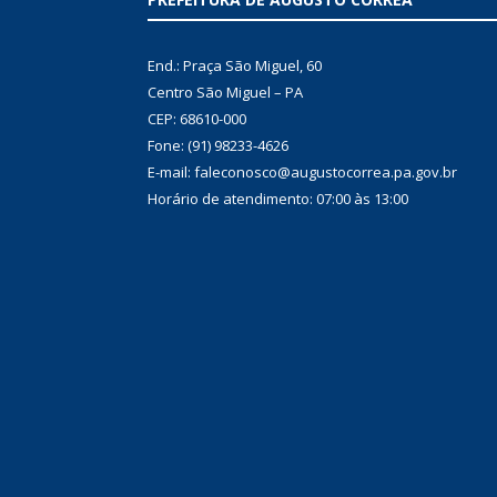
End.: Praça São Miguel, 60
Centro São Miguel – PA
CEP: 68610-000
Fone: (91) 98233-4626
E-mail: faleconosco@augustocorrea.pa.gov.br
Horário de atendimento: 07:00 às 13:00