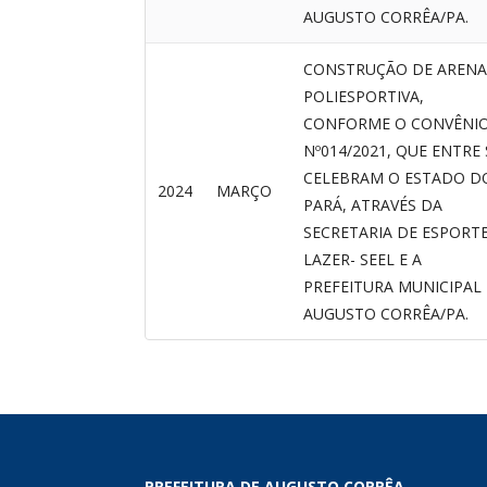
AUGUSTO CORRÊA/PA.
CONSTRUÇÃO DE ARENA
POLIESPORTIVA,
CONFORME O CONVÊNI
Nº014/2021, QUE ENTRE 
CELEBRAM O ESTADO D
2024
MARÇO
PARÁ, ATRAVÉS DA
SECRETARIA DE ESPORTE
LAZER- SEEL E A
PREFEITURA MUNICIPAL
AUGUSTO CORRÊA/PA.
PREFEITURA DE AUGUSTO CORRÊA