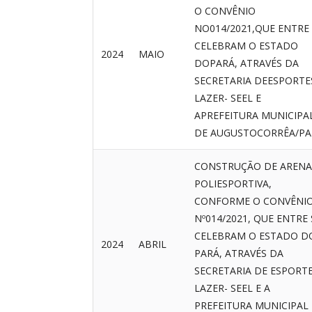
O CONVÊNIO
NO014/2021,QUE ENTRE 
CELEBRAM O ESTADO
2024
MAIO
DOPARÁ, ATRAVÉS DA
SECRETARIA DEESPORTE
LAZER- SEEL E
APREFEITURA MUNICIPA
DE AUGUSTOCORRÊA/PA
CONSTRUÇÃO DE ARENA
POLIESPORTIVA,
CONFORME O CONVÊNI
Nº014/2021, QUE ENTRE 
CELEBRAM O ESTADO D
2024
ABRIL
PARÁ, ATRAVÉS DA
SECRETARIA DE ESPORTE
LAZER- SEEL E A
PREFEITURA MUNICIPAL