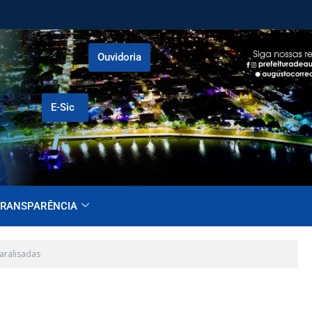
Ouvidoria
E-Sic
RANSPARÊNCIA
aralisadas