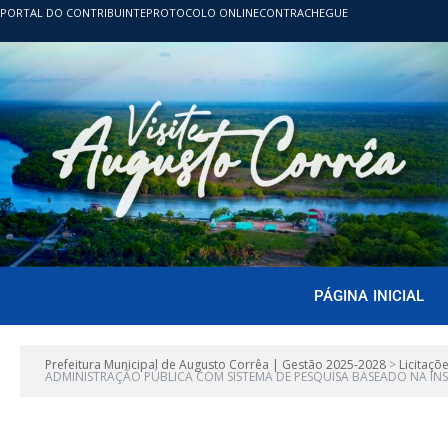
PORTAL DO CONTRIBUINTE
PROTOCOLO ONLINE
CONTRACHEGUE
PÁGINA INICIAL
Prefeitura Municipal de Augusto Corrêa | Gestão 2025-2028
>
Licitaçõ
ADMINISTRAÇÃO PÚBLICA COM SISTEMA DE PESQUISA BASEADO NA IN