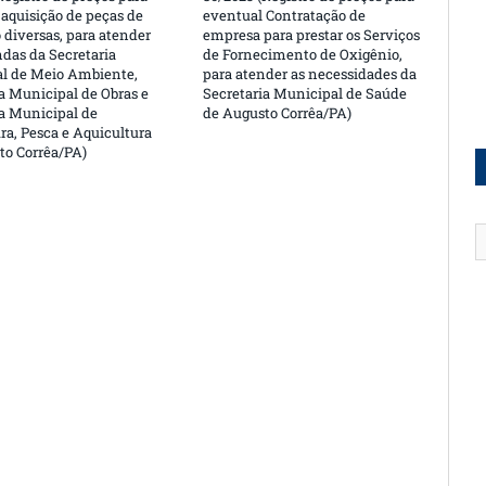
aquisição de peças de
eventual Contratação de
 diversas, para atender
empresa para prestar os Serviços
das da Secretaria
de Fornecimento de Oxigênio,
l de Meio Ambiente,
para atender as necessidades da
a Municipal de Obras e
Secretaria Municipal de Saúde
ia Municipal de
de Augusto Corrêa/PA)
ra, Pesca e Aquicultura
to Corrêa/PA)