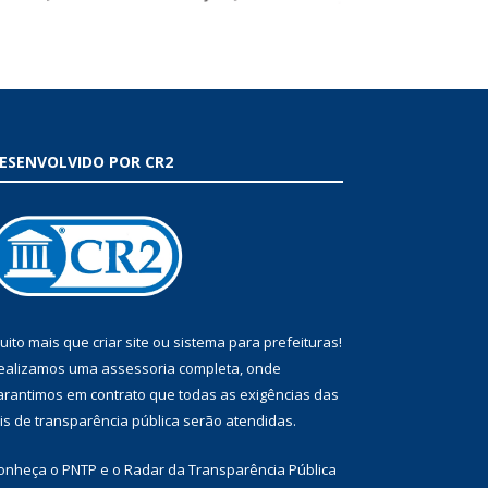
ESENVOLVIDO POR CR2
uito mais que
criar site
ou
sistema para prefeituras
!
ealizamos uma
assessoria
completa, onde
arantimos em contrato que todas as exigências das
eis de transparência pública
serão atendidas.
onheça o
PNTP
e o
Radar da Transparência Pública