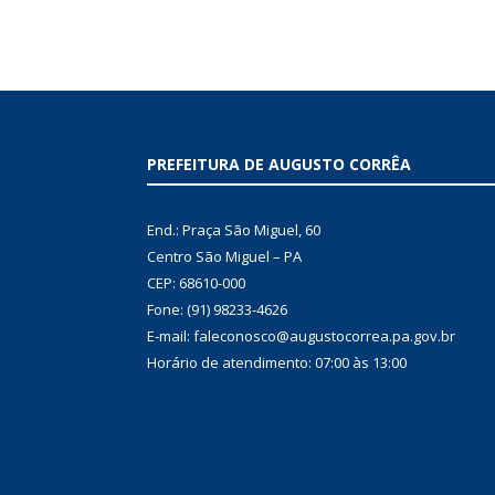
PREFEITURA DE AUGUSTO CORRÊA
End.: Praça São Miguel, 60
Centro São Miguel – PA
CEP: 68610-000
Fone: (91) 98233-4626
E-mail: faleconosco@augustocorrea.pa.gov.br
Horário de atendimento: 07:00 às 13:00