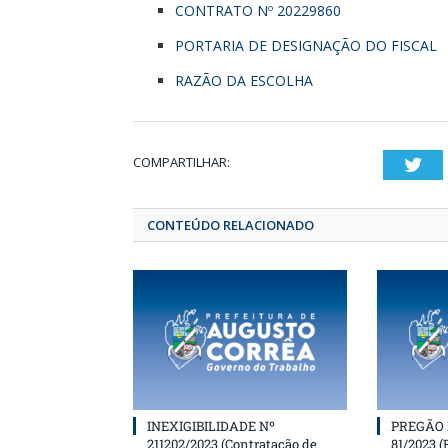
CONTRATO Nº 20229860
PORTARIA DE DESIGNAÇÃO DO FISCAL
RAZÃO DA ESCOLHA
COMPARTILHAR:
T
CONTEÚDO RELACIONADO
INEXIGIBILIDADE Nº
PREGÃO 
211202/2023 (Contratação de
81/2023 (