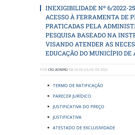
INEXIGIBILIDADE Nº 6/2022-
ACESSO À FERRAMENTA DE P
PRATICADAS PELA ADMINIST
PESQUISA BASEADO NA INSTR
VISANDO ATENDER AS NECES
EDUCAÇÃO DO MUNICÍPIO DE
POR
CR2-ADMIN2
EM
26 DE JULHO DE 2022
TERMO DE RATIFICAÇÃO
PARECER JURÍDICO
JUSTIFICATIVA DO PREÇO
JUSTIFICATIVA
ATESTADO DE EXCLUSIVIDADE