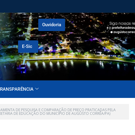
Ouvidoria
E-Sic
RANSPARÊNCIA
ERRAMENTA DE PESQUISA E COMPARAÇÃO DE PREÇO PRATICADAS PELA
CRETARIA DE EDUCAÇÃO DO MUNICÍPIO DE AUGUSTO CORRÊA/PA)