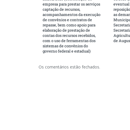
empresa para prestar os serviços
eventual 
captação de recursos,
reposição
acompanhamentos da execução
as deman
de convênios e contratos de
Municipa
repasse, bem como apoio para
Secretari
elaboração de prestação de
Secretar
contas dos recursos recebidos,
Agricultu
com o uso de ferramentas dos
de Augus
sistemas de convênios do
governo federal e estadual)
Os comentários estão fechados.