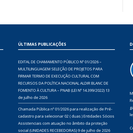
ÚLTIMAS PUBLICAÇÕES
D
EDITAL DE CHAMAMENTO PÚBLICO Nº 01/2026 –
MULTILINGUAGEM SELEÇÃO DE PROJETOS PARA
FIRMAR TERMO DE EXECUÇÃO CULTURAL COM
RECURSOS DA POLÍTICA NACIONAL ALDIR BLANC DE
FOMENTO À CULTURA – PNAB (LEI Nº 14.399/2022)
13
M
de julho de 2026
R
g
Chamada Pública nº 01/2026 para realização de Pré-
l
cadastro para selecionar 02 ( duas ) Entidades Sócios
Assistenciais com atuação no âmbito da proteção
C
social (UNIDADES RECEBEDORAS)
9 de julho de 2026