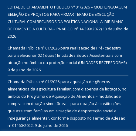
EDITAL DE CHAMAMENTO PÚBLICO Nº 01/2026 – MULTILINGUAGEM
SELEÇÃO DE PROJETOS PARA FIRMAR TERMO DE EXECUÇÃO
CULTURAL COM RECURSOS DA POLÍTICA NACIONAL ALDIR BLANC
DE FOMENTO À CULTURA – PNAB (LEI Nº 14.399/2022)
13 de julho de
2026
Chamada Pública nº 01/2026 para realização de Pré- cadastro
para selecionar 02 ( duas ) Entidades Sócios Assistenciais com
atuação no âmbito da proteção social (UNIDADES RECEBEDORAS)
9 de julho de 2026
Chamada Pública nº 01/2026 para aquisição de gêneros
alimentícios da agricultura familiar, com dispensa de licitação, no
âmbito do Programa de Aquisição de Alimentos – modalidade
compra com doação simultânea – para doação às instituições
que assistam famílias em situação de desproteção social e
insegurança alimentar, conforme disposto no Termo de Adesão
nº 01460/2022.
9 de julho de 2026