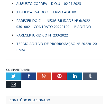
AUGUSTO CORRÊA – D.O.U – 02.01.2023
JUSTIFICATIVA DO 1º TERMO ADITIVO
PARECER DO CI – INEXIGIBILIDADE Nº 6/2022-
0301002 – CONTRATO 20220120 – 1º ADITIVO
PARECER JURIDICO Nº 233/2022
TERMO ADITIVO DE PRORROGAÇÃO Nº 20220120 –
PMAC
COMPARTILHAR:
Twitter
Facebook
Google+
Pinterest
LinkedIn
Tumbl
Email
CONTEÚDO RELACIONADO