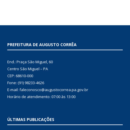
PREFEITURA DE AUGUSTO CORRÊA
End.: Praça São Miguel, 60
Centro São Miguel – PA
CEP: 68610-000
Fone: (91) 98233-4626
E-mail: faleconosco@augustocorrea.pa.gov.br
Horário de atendimento: 07:00 às 13:00
ÚLTIMAS PUBLICAÇÕES