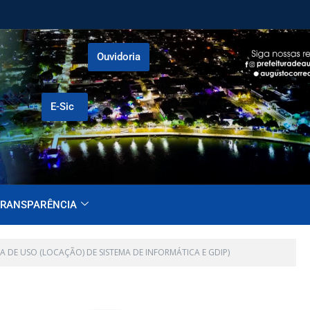
Ouvidoria
E-Sic
RANSPARÊNCIA
A DE USO (LOCAÇÃO) DE SISTEMA DE INFORMÁTICA E GDIP)