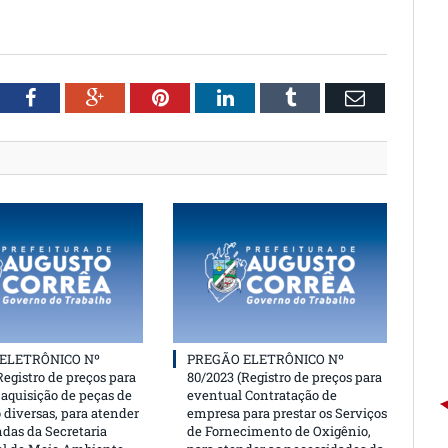
witter
Facebook
Google+
Pinterest
LinkedIn
Tumblr
Email
ELETRÔNICO Nº
PREGÃO ELETRÔNICO Nº
Registro de preços para
80/2023 (Registro de preços para
aquisição de peças de
eventual Contratação de
 diversas, para atender
empresa para prestar os Serviços
das da Secretaria
de Fornecimento de Oxigênio,