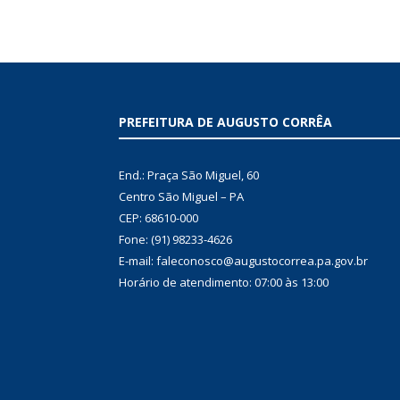
PREFEITURA DE AUGUSTO CORRÊA
End.: Praça São Miguel, 60
Centro São Miguel – PA
CEP: 68610-000
Fone: (91) 98233-4626
E-mail: faleconosco@augustocorrea.pa.gov.br
Horário de atendimento: 07:00 às 13:00