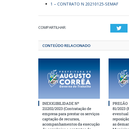
1 – CONTRATO N 20210125-SEMAF
COMPARTILHAR:
T
CONTEÚDO RELACIONADO
INEXIGIBILIDADE Nº
PREGÃO 
211202/2023 (Contratação de
81/2023 (
empresa para prestar os serviços
eventual 
captação de recursos,
reposição
acompanhamentos da execução
as deman