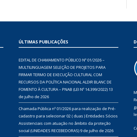
ÚLTIMAS PUBLICAÇÕES
D
EDITAL DE CHAMAMENTO PÚBLICO Nº 01/2026 –
MULTILINGUAGEM SELEÇÃO DE PROJETOS PARA
FIRMAR TERMO DE EXECUÇÃO CULTURAL COM
RECURSOS DA POLÍTICA NACIONAL ALDIR BLANC DE
FOMENTO À CULTURA – PNAB (LEI Nº 14.399/2022)
13
M
de julho de 2026
R
g
Chamada Pública nº 01/2026 para realização de Pré-
l
cadastro para selecionar 02 ( duas ) Entidades Sócios
Assistenciais com atuação no âmbito da proteção
C
social (UNIDADES RECEBEDORAS)
9 de julho de 2026