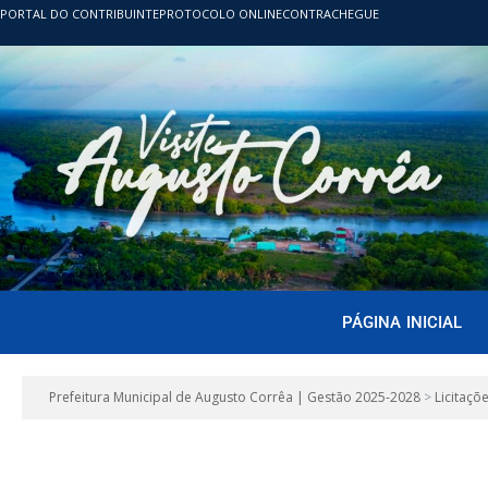
PORTAL DO CONTRIBUINTE
PROTOCOLO ONLINE
CONTRACHEGUE
PÁGINA INICIAL
Prefeitura Municipal de Augusto Corrêa | Gestão 2025-2028
>
Licitaçõ