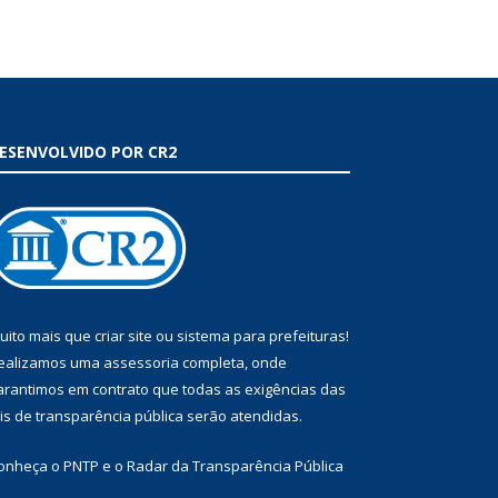
ESENVOLVIDO POR CR2
uito mais que
criar site
ou
sistema para prefeituras
!
ealizamos uma
assessoria
completa, onde
arantimos em contrato que todas as exigências das
eis de transparência pública
serão atendidas.
onheça o
PNTP
e o
Radar da Transparência Pública