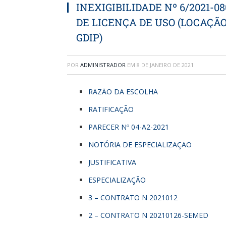
INEXIGIBILIDADE Nº 6/2021-
DE LICENÇA DE USO (LOCAÇÃ
GDIP)
POR
ADMINISTRADOR
EM
8 DE JANEIRO DE 2021
RAZÃO DA ESCOLHA
RATIFICAÇÃO
PARECER Nº 04-A2-2021
NOTÓRIA DE ESPECIALIZAÇÃO
JUSTIFICATIVA
ESPECIALIZAÇÃO
3 – CONTRATO N 2021012
2 – CONTRATO N 20210126-SEMED