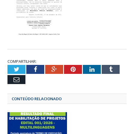
COMPARTILHAR:
Twitter
Facebook
Google+
Pinterest
LinkedIn
Tumbl
Email
CONTEÚDO RELACIONADO