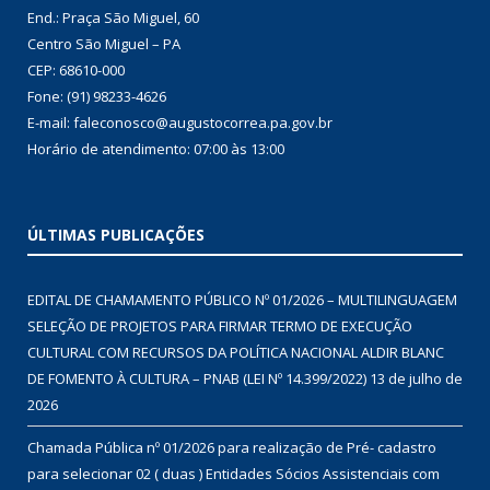
End.: Praça São Miguel, 60
Centro São Miguel – PA
CEP: 68610-000
Fone: (91) 98233-4626
E-mail: faleconosco@augustocorrea.pa.gov.br
Horário de atendimento: 07:00 às 13:00
ÚLTIMAS PUBLICAÇÕES
EDITAL DE CHAMAMENTO PÚBLICO Nº 01/2026 – MULTILINGUAGEM
SELEÇÃO DE PROJETOS PARA FIRMAR TERMO DE EXECUÇÃO
CULTURAL COM RECURSOS DA POLÍTICA NACIONAL ALDIR BLANC
DE FOMENTO À CULTURA – PNAB (LEI Nº 14.399/2022)
13 de julho de
2026
Chamada Pública nº 01/2026 para realização de Pré- cadastro
para selecionar 02 ( duas ) Entidades Sócios Assistenciais com