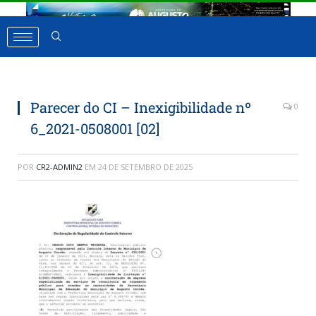
Parecer do CI – Inexigibilidade nº
0
6_2021-0508001 [02]
POR
CR2-ADMIN2
EM
24 DE SETEMBRO DE 2025