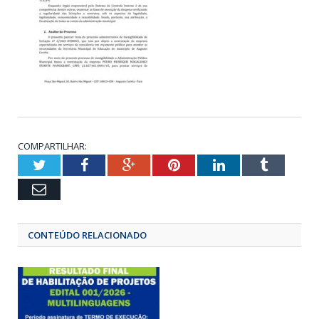
COMPARTILHAR:
Twitter
Facebook
Google+
Pinterest
LinkedIn
Tumbl
Email
CONTEÚDO RELACIONADO