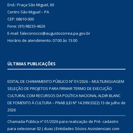
End.: Praça São Miguel, 60
Centro São Miguel – PA
CEP: 68610-000
Fone: (91) 98233-4626
E-mail: faleconosco@augustocorrea.pa.gov.br
Horário de atendimento: 07:00 às 13:00
ÚLTIMAS PUBLICAÇÕES
EDITAL DE CHAMAMENTO PÚBLICO Nº 01/2026 – MULTILINGUAGEM
SELEÇÃO DE PROJETOS PARA FIRMAR TERMO DE EXECUÇÃO
CULTURAL COM RECURSOS DA POLÍTICA NACIONAL ALDIR BLANC
DE FOMENTO À CULTURA – PNAB (LEI Nº 14.399/2022)
13 de julho de
2026
Chamada Pública nº 01/2026 para realização de Pré- cadastro
para selecionar 02 ( duas ) Entidades Sócios Assistenciais com