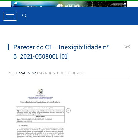
Parecer do CI – Inexigibilidade nº
0
6_2021-0508001 [01]
POR
CR2-ADMIN2
EM
24 DE SETEMBRO DE 2025