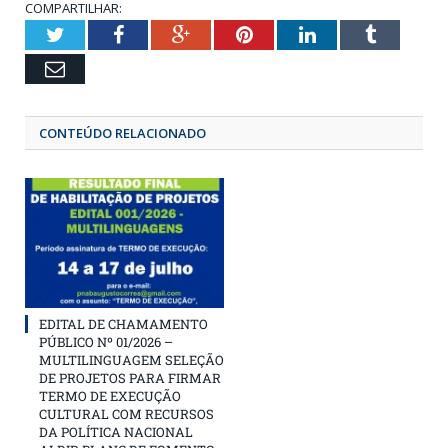
COMPARTILHAR:
Twitter
Facebook
Google+
Pinterest
LinkedIn
Tumbl
Email
CONTEÚDO RELACIONADO
EDITAL DE CHAMAMENTO
PÚBLICO Nº 01/2026 –
MULTILINGUAGEM SELEÇÃO
DE PROJETOS PARA FIRMAR
TERMO DE EXECUÇÃO
CULTURAL COM RECURSOS
DA POLÍTICA NACIONAL