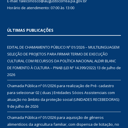
E-mail: faleconosco@augustocorrea.pa.gov.br
Horário de atendimento: 07:00 às 13:00
ÚLTIMAS PUBLICAÇÕES
EDITAL DE CHAMAMENTO PÚBLICO Nº 01/2026 – MULTILINGUAGEM
SELEÇÃO DE PROJETOS PARA FIRMAR TERMO DE EXECUÇÃO
CULTURAL COM RECURSOS DA POLÍTICA NACIONAL ALDIR BLANC
DE FOMENTO À CULTURA – PNAB (LEI Nº 14.399/2022)
13 de julho de
2026
Chamada Pública nº 01/2026 para realização de Pré- cadastro
para selecionar 02 ( duas ) Entidades Sócios Assistenciais com
atuação no âmbito da proteção social (UNIDADES RECEBEDORAS)
9 de julho de 2026
Chamada Pública nº 01/2026 para aquisição de gêneros
alimentícios da agricultura familiar, com dispensa de licitação, no