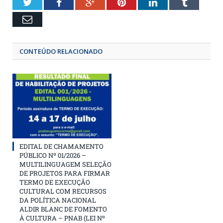
Twitter
Facebook
Google+
Pinterest
LinkedIn
Tumbl
Email
CONTEÚDO RELACIONADO
EDITAL DE CHAMAMENTO
PÚBLICO Nº 01/2026 –
MULTILINGUAGEM SELEÇÃO
DE PROJETOS PARA FIRMAR
TERMO DE EXECUÇÃO
CULTURAL COM RECURSOS
DA POLÍTICA NACIONAL
ALDIR BLANC DE FOMENTO
À CULTURA – PNAB (LEI Nº