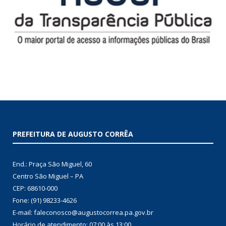
PREFEITURA DE AUGUSTO CORRÊA
End.: Praça São Miguel, 60
Centro São Miguel – PA
CEP: 68610-000
Fone: (91) 98233-4626
E-mail: faleconosco@augustocorrea.pa.gov.br
Horário de atendimento: 07:00 às 13:00