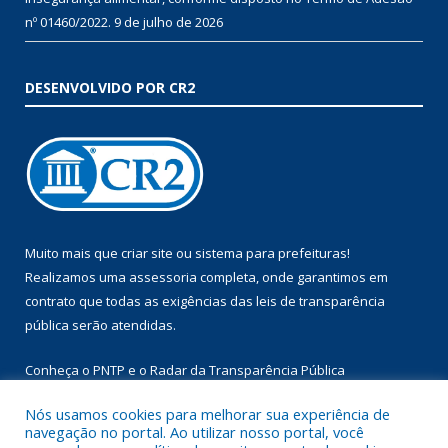
nº 01460/2022.
9 de julho de 2026
DESENVOLVIDO POR CR2
Muito mais que
criar site
ou
sistema para prefeituras
!
Realizamos uma
assessoria
completa, onde garantimos em
contrato que todas as exigências das
leis de transparência
pública
serão atendidas.
Conheça o
PNTP
e o
Radar da Transparência Pública
Nós usamos cookies para melhorar sua experiência de
navegação no portal. Ao utilizar nosso portal, você