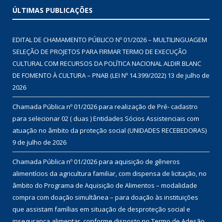
ÚLTIMAS PUBLICAÇÕES
EDITAL DE CHAMAMENTO PÚBLICO Nº 01/2026 – MULTILINGUAGEM
SELEÇÃO DE PROJETOS PARA FIRMAR TERMO DE EXECUÇÃO
CULTURAL COM RECURSOS DA POLÍTICA NACIONAL ALDIR BLANC
DE FOMENTO À CULTURA – PNAB (LEI Nº 14.399/2022)
13 de julho de
2026
Chamada Pública nº 01/2026 para realização de Pré- cadastro
para selecionar 02 ( duas ) Entidades Sócios Assistenciais com
atuação no âmbito da proteção social (UNIDADES RECEBEDORAS)
9 de julho de 2026
Chamada Pública nº 01/2026 para aquisição de gêneros
alimentícios da agricultura familiar, com dispensa de licitação, no
âmbito do Programa de Aquisição de Alimentos – modalidade
compra com doação simultânea – para doação às instituições
que assistam famílias em situação de desproteção social e
insegurança alimentar, conforme disposto no Termo de Adesão