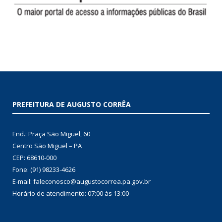
PREFEITURA DE AUGUSTO CORRÊA
End.: Praça São Miguel, 60
Centro São Miguel – PA
CEP: 68610-000
Fone: (91) 98233-4626
E-mail: faleconosco@augustocorrea.pa.gov.br
Horário de atendimento: 07:00 às 13:00