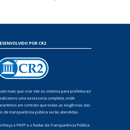
ESENVOLVIDO POR CR2
uito mais que
criar site
ou
sistema para prefeituras
!
ealizamos uma
assessoria
completa, onde
arantimos em contrato que todas as exigências das
eis de transparência pública
serão atendidas.
onheça o
PNTP
e o
Radar da Transparência Pública