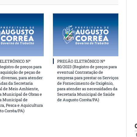
ELETRÔNICO Nº
PREGÃO ELETRÔNICO Nº
Registro de preços para
80/2023 (Registro de preços para
aquisição de peças de
eventual Contratação de
 diversas, para atender
empresa para prestar os Serviços
das da Secretaria
de Fornecimento de Oxigênio,
l de Meio Ambiente,
para atender as necessidades da
a Municipal de Obras e
Secretaria Municipal de Saúde
ia Municipal de
de Augusto Corrêa/PA)
ra, Pesca e Aquicultura
to Corrêa/PA)