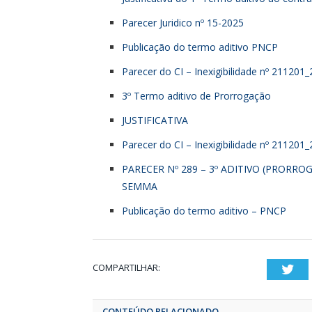
Parecer Juridico nº 15-2025
Publicação do termo aditivo PNCP
Parecer do CI – Inexigibilidade nº 211201
3º Termo aditivo de Prorrogação
JUSTIFICATIVA
Parecer do CI – Inexigibilidade nº 211201
PARECER Nº 289 – 3º ADITIVO (PRORRO
SEMMA
Publicação do termo aditivo – PNCP
COMPARTILHAR:
T
CONTEÚDO RELACIONADO