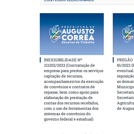
INEXIGIBILIDADE Nº
PREGÃO 
211202/2023 (Contratação de
81/2023 (
empresa para prestar os serviços
eventual 
captação de recursos,
reposição
acompanhamentos da execução
as deman
de convênios e contratos de
Municipa
repasse, bem como apoio para
Secretari
elaboração de prestação de
Secretar
contas dos recursos recebidos,
Agricultu
com o uso de ferramentas dos
de Augus
sistemas de convênios do
governo federal e estadual)