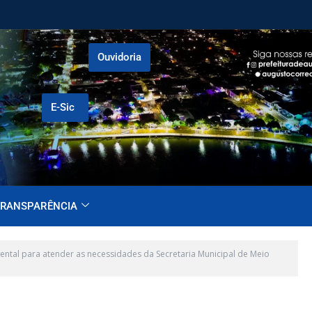
Ouvidoria
E-Sic
RANSPARÊNCIA
ental para atender as necessidades da Secretaria Municipal de Meio