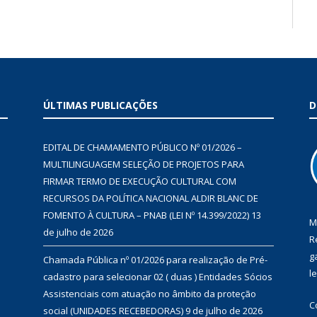
ÚLTIMAS PUBLICAÇÕES
D
EDITAL DE CHAMAMENTO PÚBLICO Nº 01/2026 –
MULTILINGUAGEM SELEÇÃO DE PROJETOS PARA
FIRMAR TERMO DE EXECUÇÃO CULTURAL COM
RECURSOS DA POLÍTICA NACIONAL ALDIR BLANC DE
FOMENTO À CULTURA – PNAB (LEI Nº 14.399/2022)
13
M
de julho de 2026
R
g
Chamada Pública nº 01/2026 para realização de Pré-
l
cadastro para selecionar 02 ( duas ) Entidades Sócios
Assistenciais com atuação no âmbito da proteção
C
social (UNIDADES RECEBEDORAS)
9 de julho de 2026