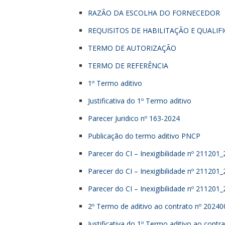
RAZÃO DA ESCOLHA DO FORNECEDOR
REQUISITOS DE HABILITAÇÃO E QUALIF
TERMO DE AUTORIZAÇÃO
TERMO DE REFERÊNCIA
1º Termo aditivo
Justificativa do 1º Termo aditivo
Parecer Juridico nº 163-2024
Publicação do termo aditivo PNCP
Parecer do CI – Inexigibilidade nº 211201_
Parecer do CI – Inexigibilidade nº 211201_
Parecer do CI – Inexigibilidade nº 211201
2º Termo de aditivo ao contrato nº 2024
Justificativa do 1º Termo aditivo ao cont