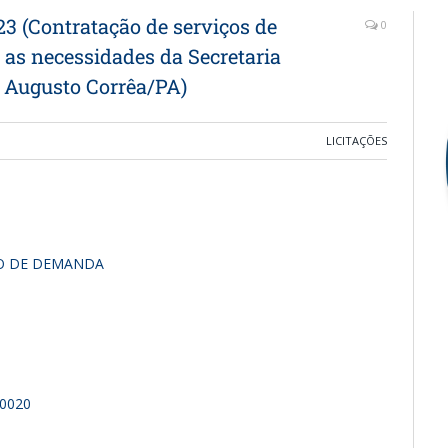
 (Contratação de serviços de
0
 as necessidades da Secretaria
 Augusto Corrêa/PA)
LICITAÇÕES
O DE DEMANDA
40020