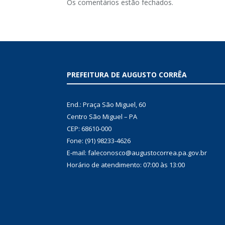
Os comentários estão fechados.
PREFEITURA DE AUGUSTO CORRÊA
End.: Praça São Miguel, 60
Centro São Miguel – PA
CEP: 68610-000
Fone: (91) 98233-4626
E-mail: faleconosco@augustocorrea.pa.gov.br
Horário de atendimento: 07:00 às 13:00