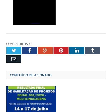
COMPARTILHAR:
Twitter
Facebook
Google+
Pinterest
LinkedIn
Tumbl
Email
CONTEÚDO RELACIONADO