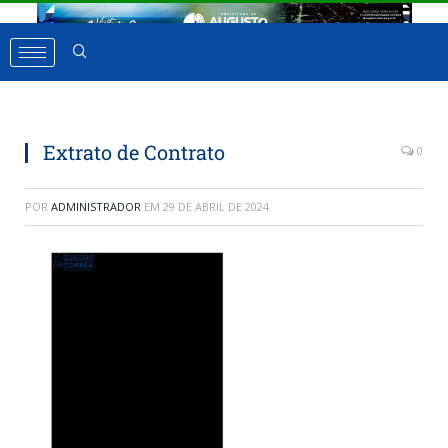
Extrato de Contrato
0
POR
ADMINISTRADOR
EM
29 DE ABRIL DE 2024