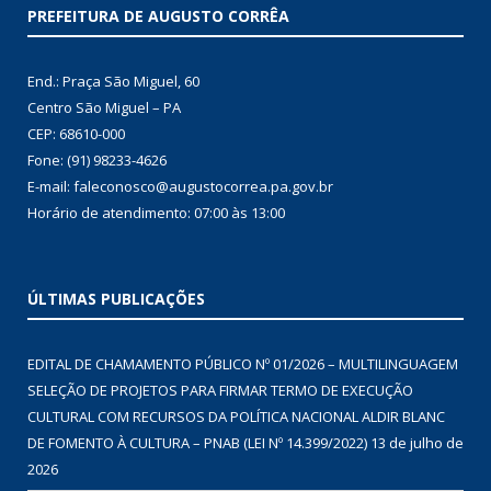
PREFEITURA DE AUGUSTO CORRÊA
End.: Praça São Miguel, 60
Centro São Miguel – PA
CEP: 68610-000
Fone: (91) 98233-4626
E-mail: faleconosco@augustocorrea.pa.gov.br
Horário de atendimento: 07:00 às 13:00
ÚLTIMAS PUBLICAÇÕES
EDITAL DE CHAMAMENTO PÚBLICO Nº 01/2026 – MULTILINGUAGEM
SELEÇÃO DE PROJETOS PARA FIRMAR TERMO DE EXECUÇÃO
CULTURAL COM RECURSOS DA POLÍTICA NACIONAL ALDIR BLANC
DE FOMENTO À CULTURA – PNAB (LEI Nº 14.399/2022)
13 de julho de
2026