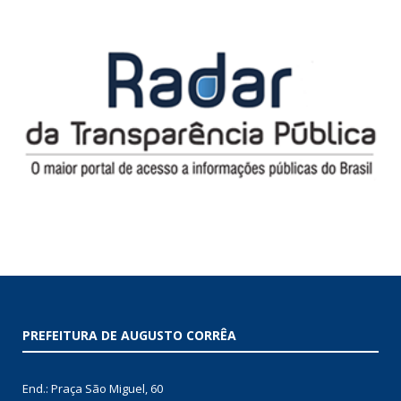
PREFEITURA DE AUGUSTO CORRÊA
End.: Praça São Miguel, 60