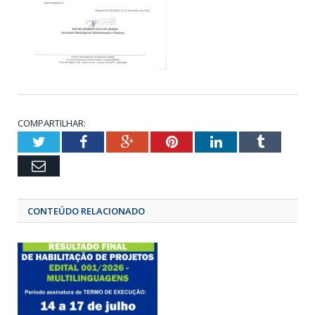
COMPARTILHAR:
Twitter
Facebook
Google+
Pinterest
LinkedIn
Tumbl
Email
CONTEÚDO RELACIONADO