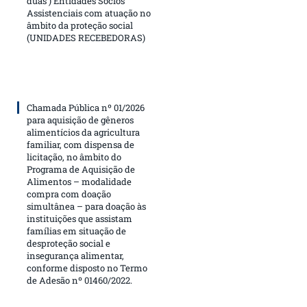
duas ) Entidades Sócios
Assistenciais com atuação no
âmbito da proteção social
(UNIDADES RECEBEDORAS)
Chamada Pública nº 01/2026
para aquisição de gêneros
alimentícios da agricultura
familiar, com dispensa de
licitação, no âmbito do
Programa de Aquisição de
Alimentos – modalidade
compra com doação
simultânea – para doação às
instituições que assistam
famílias em situação de
desproteção social e
insegurança alimentar,
conforme disposto no Termo
de Adesão nº 01460/2022.