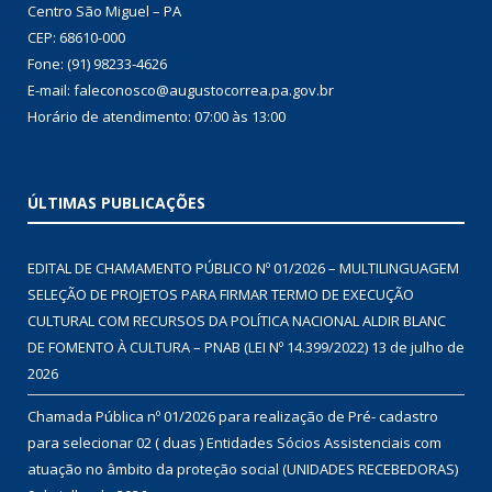
Centro São Miguel – PA
CEP: 68610-000
Fone: (91) 98233-4626
E-mail: faleconosco@augustocorrea.pa.gov.br
Horário de atendimento: 07:00 às 13:00
ÚLTIMAS PUBLICAÇÕES
EDITAL DE CHAMAMENTO PÚBLICO Nº 01/2026 – MULTILINGUAGEM
SELEÇÃO DE PROJETOS PARA FIRMAR TERMO DE EXECUÇÃO
CULTURAL COM RECURSOS DA POLÍTICA NACIONAL ALDIR BLANC
DE FOMENTO À CULTURA – PNAB (LEI Nº 14.399/2022)
13 de julho de
2026
Chamada Pública nº 01/2026 para realização de Pré- cadastro
para selecionar 02 ( duas ) Entidades Sócios Assistenciais com
atuação no âmbito da proteção social (UNIDADES RECEBEDORAS)