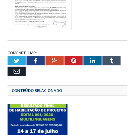
COMPARTILHAR:
Twitter
Facebook
Google+
Pinterest
LinkedIn
Tumbl
Email
CONTEÚDO RELACIONADO