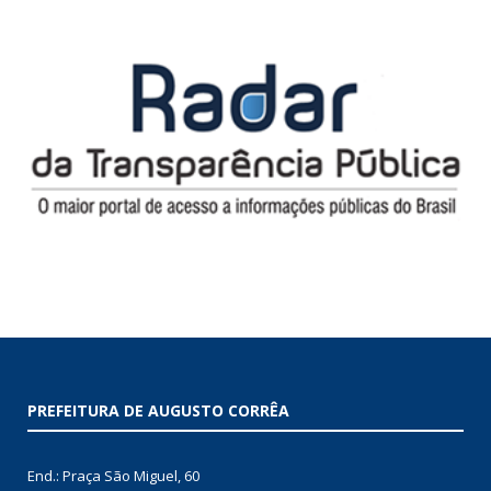
PREFEITURA DE AUGUSTO CORRÊA
End.: Praça São Miguel, 60