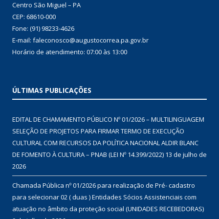
Centro São Miguel – PA
CEP: 68610-000
Fone: (91) 98233-4626
E-mail: faleconosco@augustocorrea.pa.gov.br
Horário de atendimento: 07:00 às 13:00
ÚLTIMAS PUBLICAÇÕES
EDITAL DE CHAMAMENTO PÚBLICO Nº 01/2026 – MULTILINGUAGEM
SELEÇÃO DE PROJETOS PARA FIRMAR TERMO DE EXECUÇÃO
CULTURAL COM RECURSOS DA POLÍTICA NACIONAL ALDIR BLANC
DE FOMENTO À CULTURA – PNAB (LEI Nº 14.399/2022)
13 de julho de
2026
Chamada Pública nº 01/2026 para realização de Pré- cadastro
para selecionar 02 ( duas ) Entidades Sócios Assistenciais com
atuação no âmbito da proteção social (UNIDADES RECEBEDORAS)