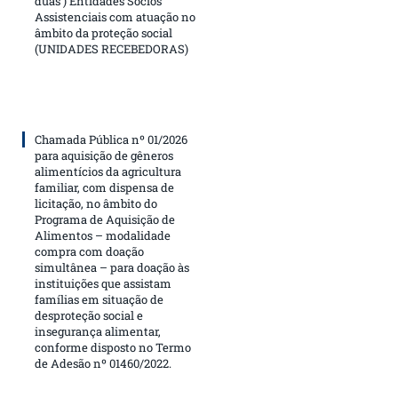
duas ) Entidades Sócios
Assistenciais com atuação no
âmbito da proteção social
(UNIDADES RECEBEDORAS)
Chamada Pública nº 01/2026
para aquisição de gêneros
alimentícios da agricultura
familiar, com dispensa de
licitação, no âmbito do
Programa de Aquisição de
Alimentos – modalidade
compra com doação
simultânea – para doação às
instituições que assistam
famílias em situação de
desproteção social e
insegurança alimentar,
conforme disposto no Termo
de Adesão nº 01460/2022.