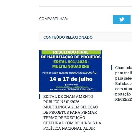
COMPARTILHAR:
T
CONTEÚDO RELACIONADO
Chamada 
para real
para sele
Entidades
com atua
proteção
EDITAL DE CHAMAMENTO
RECEBE
PÚBLICO Nº 01/2026 –
MULTILINGUAGEM SELEÇÃO
DE PROJETOS PARA FIRMAR
TERMO DE EXECUÇÃO
CULTURAL COM RECURSOS DA
POLÍTICA NACIONAL ALDIR