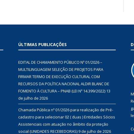
ÚLTIMAS PUBLICAÇÕES
D
EDITAL DE CHAMAMENTO PÚBLICO Nº 01/2026 –
MULTILINGUAGEM SELEÇÃO DE PROJETOS PARA
FIRMAR TERMO DE EXECUÇÃO CULTURAL COM
RECURSOS DA POLÍTICA NACIONAL ALDIR BLANC DE
FOMENTO À CULTURA – PNAB (LEI Nº 14.399/2022)
13
M
de julho de 2026
R
g
Chamada Pública nº 01/2026 para realização de Pré-
l
cadastro para selecionar 02 ( duas ) Entidades Sócios
Assistenciais com atuação no âmbito da proteção
C
social (UNIDADES RECEBEDORAS)
9 de julho de 2026