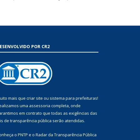
ESENVOLVIDO POR CR2
uito mais que
criar site
ou
sistema para prefeituras
!
ealizamos uma
assessoria
completa, onde
arantimos em contrato que todas as exigências das
eis de transparência pública
serão atendidas.
onheça o
PNTP
e o
Radar da Transparência Pública