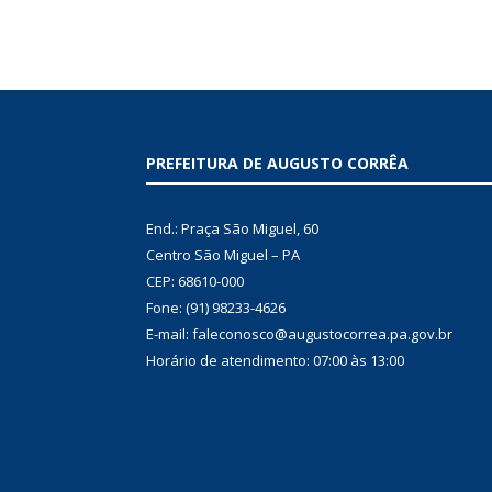
PREFEITURA DE AUGUSTO CORRÊA
End.: Praça São Miguel, 60
Centro São Miguel – PA
CEP: 68610-000
Fone: (91) 98233-4626
E-mail: faleconosco@augustocorrea.pa.gov.br
Horário de atendimento: 07:00 às 13:00