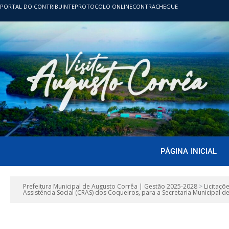
PORTAL DO CONTRIBUINTE
PROTOCOLO ONLINE
CONTRACHEGUE
PÁGINA INICIAL
Prefeitura Municipal de Augusto Corrêa | Gestão 2025-2028
>
Licitaçõ
Assistência Social (CRAS) dos Coqueiros, para a Secretaria Municipal d