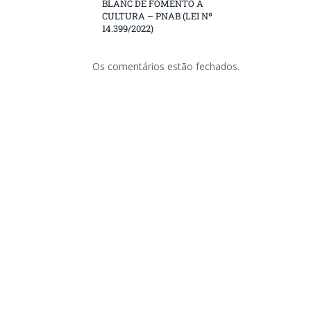
BLANC DE FOMENTO À
CULTURA – PNAB (LEI Nº
14.399/2022)
Os comentários estão fechados.