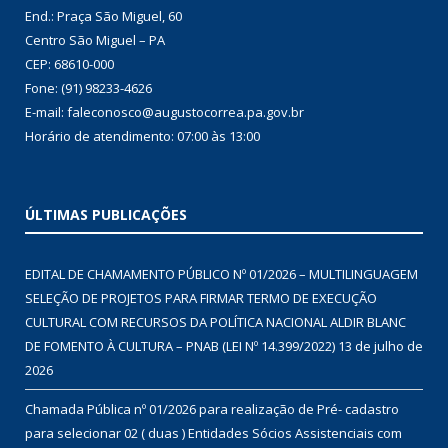
End.: Praça São Miguel, 60
Centro São Miguel – PA
CEP: 68610-000
Fone: (91) 98233-4626
E-mail: faleconosco@augustocorrea.pa.gov.br
Horário de atendimento: 07:00 às 13:00
ÚLTIMAS PUBLICAÇÕES
EDITAL DE CHAMAMENTO PÚBLICO Nº 01/2026 – MULTILINGUAGEM
SELEÇÃO DE PROJETOS PARA FIRMAR TERMO DE EXECUÇÃO
CULTURAL COM RECURSOS DA POLÍTICA NACIONAL ALDIR BLANC
DE FOMENTO À CULTURA – PNAB (LEI Nº 14.399/2022)
13 de julho de
2026
Chamada Pública nº 01/2026 para realização de Pré- cadastro
para selecionar 02 ( duas ) Entidades Sócios Assistenciais com