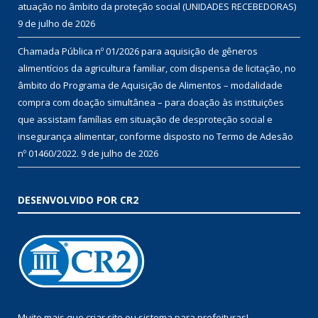
atuação no âmbito da proteção social (UNIDADES RECEBEDORAS)
9 de julho de 2026
Chamada Pública nº 01/2026 para aquisição de gêneros
alimentícios da agricultura familiar, com dispensa de licitação, no
âmbito do Programa de Aquisição de Alimentos – modalidade
compra com doação simultânea – para doação às instituições
que assistam famílias em situação de desproteção social e
insegurança alimentar, conforme disposto no Termo de Adesão
nº 01460/2022.
9 de julho de 2026
DESENVOLVIDO POR CR2
Muito mais que
criar site
ou
sistema para prefeituras
!