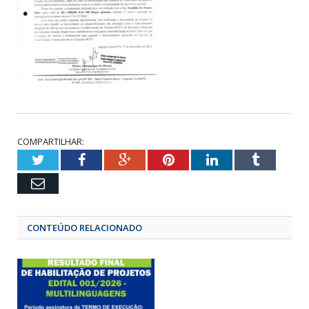
COMPARTILHAR:
Twitter
Facebook
Google+
Pinterest
LinkedIn
Tumbl
Email
CONTEÚDO RELACIONADO