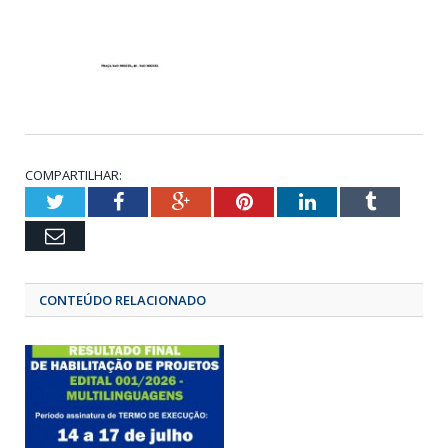
COMPARTILHAR:
Twitter
Facebook
Google+
Pinterest
LinkedIn
Tumbl
Email
CONTEÚDO RELACIONADO