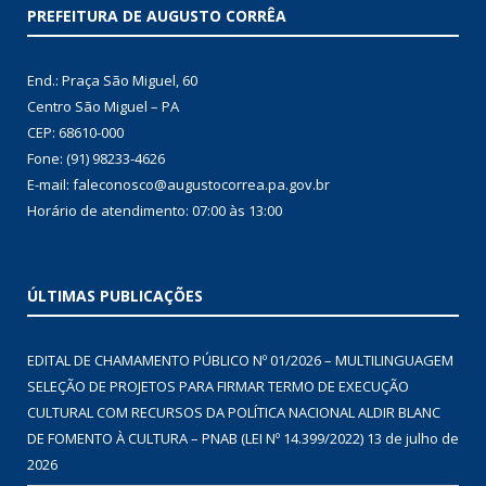
PREFEITURA DE AUGUSTO CORRÊA
End.: Praça São Miguel, 60
Centro São Miguel – PA
CEP: 68610-000
Fone: (91) 98233-4626
E-mail: faleconosco@augustocorrea.pa.gov.br
Horário de atendimento: 07:00 às 13:00
ÚLTIMAS PUBLICAÇÕES
EDITAL DE CHAMAMENTO PÚBLICO Nº 01/2026 – MULTILINGUAGEM
SELEÇÃO DE PROJETOS PARA FIRMAR TERMO DE EXECUÇÃO
CULTURAL COM RECURSOS DA POLÍTICA NACIONAL ALDIR BLANC
DE FOMENTO À CULTURA – PNAB (LEI Nº 14.399/2022)
13 de julho de
2026