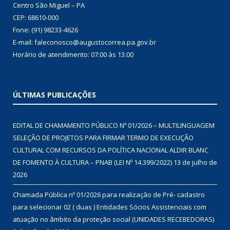
Centro São Miguel – PA
CEP: 68610-000
Fone: (91) 98233-4626
E-mail: faleconosco@augustocorrea.pa.gov.br
Horário de atendimento: 07:00 às 13:00
ÚLTIMAS PUBLICAÇÕES
EDITAL DE CHAMAMENTO PÚBLICO Nº 01/2026 – MULTILINGUAGEM
SELEÇÃO DE PROJETOS PARA FIRMAR TERMO DE EXECUÇÃO
CULTURAL COM RECURSOS DA POLÍTICA NACIONAL ALDIR BLANC
DE FOMENTO À CULTURA – PNAB (LEI Nº 14.399/2022)
13 de julho de
2026
Chamada Pública nº 01/2026 para realização de Pré- cadastro
para selecionar 02 ( duas ) Entidades Sócios Assistenciais com
atuação no âmbito da proteção social (UNIDADES RECEBEDORAS)