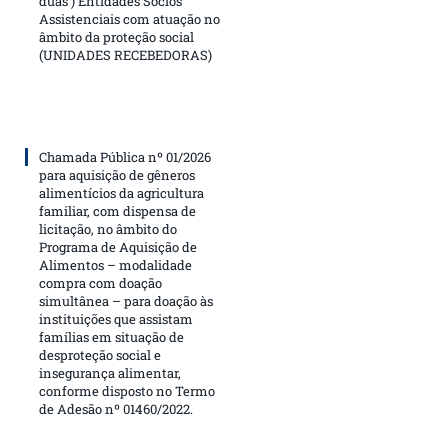
duas ) Entidades Sócios
Assistenciais com atuação no
âmbito da proteção social
(UNIDADES RECEBEDORAS)
Chamada Pública nº 01/2026
para aquisição de gêneros
alimentícios da agricultura
familiar, com dispensa de
licitação, no âmbito do
Programa de Aquisição de
Alimentos – modalidade
compra com doação
simultânea – para doação às
instituições que assistam
famílias em situação de
desproteção social e
insegurança alimentar,
conforme disposto no Termo
de Adesão nº 01460/2022.