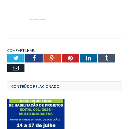
COMPARTILHAR:
Twitter
Facebook
Google+
Pinterest
LinkedIn
Tumbl
Email
CONTEÚDO RELACIONADO