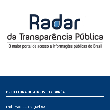
PREFEITURA DE AUGUSTO CORRÊA
End.: Praça São Miguel, 60