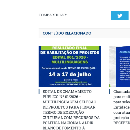
COMPARTILHAR:
T
CONTEÚDO RELACIONADO
EDITAL DE CHAMAMENTO
Chamada 
PÚBLICO Nº 01/2026 –
para real
MULTILINGUAGEM SELEÇÃO
para sele
DE PROJETOS PARA FIRMAR
Entidades
TERMO DE EXECUÇÃO
com atua
CULTURAL COM RECURSOS DA
proteção
POLÍTICA NACIONAL ALDIR
RECEBE
BLANC DE FOMENTO À