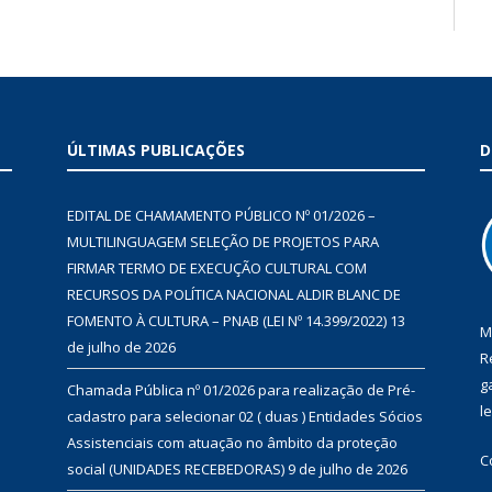
ÚLTIMAS PUBLICAÇÕES
D
EDITAL DE CHAMAMENTO PÚBLICO Nº 01/2026 –
MULTILINGUAGEM SELEÇÃO DE PROJETOS PARA
FIRMAR TERMO DE EXECUÇÃO CULTURAL COM
RECURSOS DA POLÍTICA NACIONAL ALDIR BLANC DE
FOMENTO À CULTURA – PNAB (LEI Nº 14.399/2022)
13
M
de julho de 2026
R
g
Chamada Pública nº 01/2026 para realização de Pré-
l
cadastro para selecionar 02 ( duas ) Entidades Sócios
Assistenciais com atuação no âmbito da proteção
C
social (UNIDADES RECEBEDORAS)
9 de julho de 2026