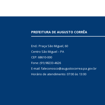
PREFEITURA DE AUGUSTO CORRÊA
End.: Praça São Miguel, 60
Centro São Miguel – PA
CEP: 68610-000
Fone: (91) 98233-4626
E-mail: faleconosco@augustocorrea.pa.gov.br
Horário de atendimento: 07:00 às 13:00