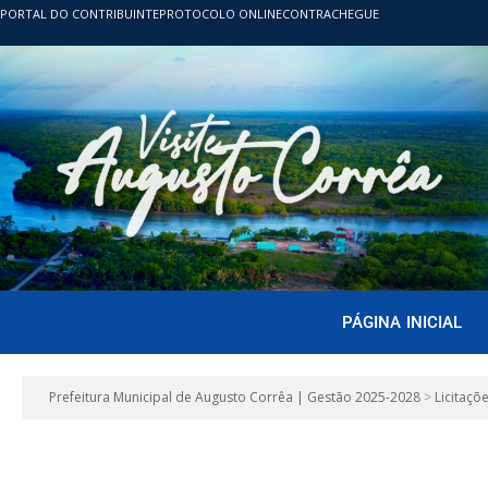
PORTAL DO CONTRIBUINTE
PROTOCOLO ONLINE
CONTRACHEGUE
PÁGINA INICIAL
Prefeitura Municipal de Augusto Corrêa | Gestão 2025-2028
>
Licitaçõ