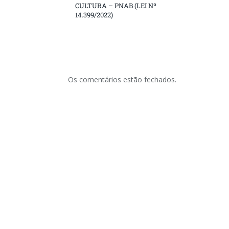
CULTURA – PNAB (LEI Nº
14.399/2022)
Os comentários estão fechados.