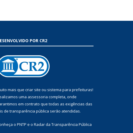
ESENVOLVIDO POR CR2
uito mais que
criar site
ou
sistema para prefeituras
!
ealizamos uma
assessoria
completa, onde
arantimos em contrato que todas as exigências das
eis de transparência pública
serão atendidas.
onheça o
PNTP
e o
Radar da Transparência Pública