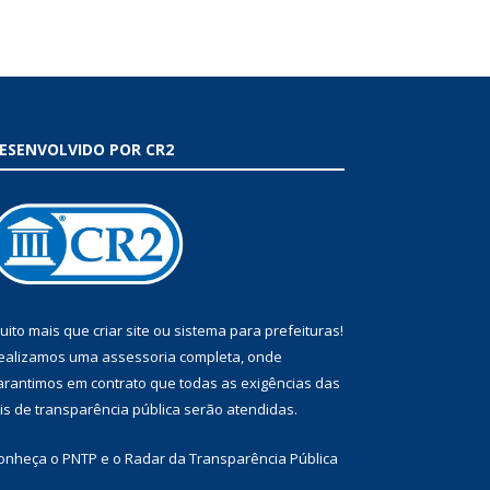
ESENVOLVIDO POR CR2
uito mais que
criar site
ou
sistema para prefeituras
!
ealizamos uma
assessoria
completa, onde
arantimos em contrato que todas as exigências das
eis de transparência pública
serão atendidas.
onheça o
PNTP
e o
Radar da Transparência Pública