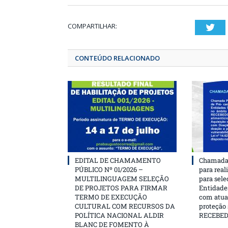
COMPARTILHAR:
T
CONTEÚDO RELACIONADO
EDITAL DE CHAMAMENTO
Chamada 
PÚBLICO Nº 01/2026 –
para real
MULTILINGUAGEM SELEÇÃO
para sele
DE PROJETOS PARA FIRMAR
Entidades
TERMO DE EXECUÇÃO
com atua
CULTURAL COM RECURSOS DA
proteção
POLÍTICA NACIONAL ALDIR
RECEBE
BLANC DE FOMENTO À