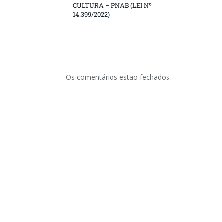
CULTURA – PNAB (LEI Nº
14.399/2022)
Os comentários estão fechados.