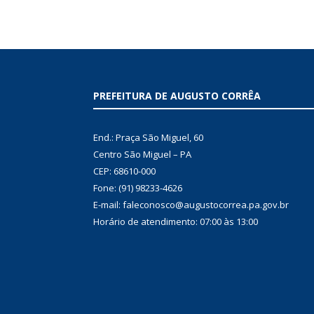
PREFEITURA DE AUGUSTO CORRÊA
End.: Praça São Miguel, 60
Centro São Miguel – PA
CEP: 68610-000
Fone: (91) 98233-4626
E-mail: faleconosco@augustocorrea.pa.gov.br
Horário de atendimento: 07:00 às 13:00