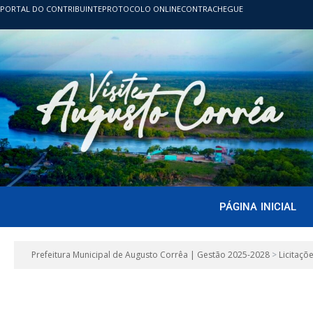
PORTAL DO CONTRIBUINTE
PROTOCOLO ONLINE
CONTRACHEGUE
PÁGINA INICIAL
Prefeitura Municipal de Augusto Corrêa | Gestão 2025-2028
>
Licitaçõ