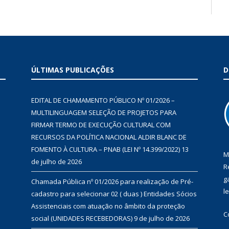
ÚLTIMAS PUBLICAÇÕES
D
EDITAL DE CHAMAMENTO PÚBLICO Nº 01/2026 –
MULTILINGUAGEM SELEÇÃO DE PROJETOS PARA
FIRMAR TERMO DE EXECUÇÃO CULTURAL COM
RECURSOS DA POLÍTICA NACIONAL ALDIR BLANC DE
FOMENTO À CULTURA – PNAB (LEI Nº 14.399/2022)
13
M
de julho de 2026
R
g
Chamada Pública nº 01/2026 para realização de Pré-
l
cadastro para selecionar 02 ( duas ) Entidades Sócios
Assistenciais com atuação no âmbito da proteção
C
social (UNIDADES RECEBEDORAS)
9 de julho de 2026