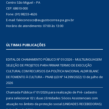
Centro São Miguel – PA
CEP: 68610-000
Fone: (91) 98233-4626
E-mail: faleconosco@augustocorrea.pa.gov.br
Horário de atendimento: 07:00 às 13:00
ÚLTIMAS PUBLICAÇÕES
EDITAL DE CHAMAMENTO PÚBLICO Nº 01/2026 – MULTILINGUAGEM
SELEÇÃO DE PROJETOS PARA FIRMAR TERMO DE EXECUÇÃO
CULTURAL COM RECURSOS DA POLÍTICA NACIONAL ALDIR BLANC
DE FOMENTO À CULTURA – PNAB (LEI Nº 14.399/2022)
13 de julho de
2026
Chamada Pública nº 01/2026 para realização de Pré- cadastro
para selecionar 02 ( duas ) Entidades Sócios Assistenciais com
atuação no âmbito da proteção social (UNIDADES RECEBEDORAS)