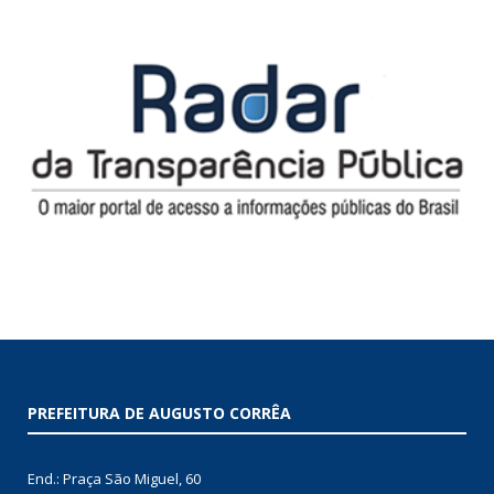
PREFEITURA DE AUGUSTO CORRÊA
End.: Praça São Miguel, 60