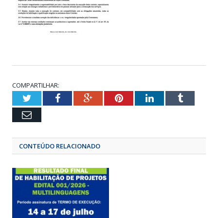
COMPARTILHAR:
Twitter
Facebook
Google+
Pinterest
LinkedIn
Tumbl
Email
CONTEÚDO RELACIONADO