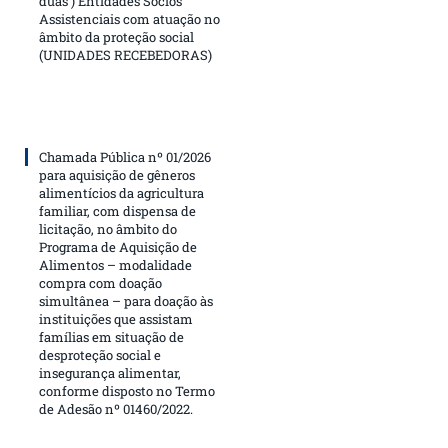
duas ) Entidades Sócios
Assistenciais com atuação no
âmbito da proteção social
(UNIDADES RECEBEDORAS)
Chamada Pública nº 01/2026
para aquisição de gêneros
alimentícios da agricultura
familiar, com dispensa de
licitação, no âmbito do
Programa de Aquisição de
Alimentos – modalidade
compra com doação
simultânea – para doação às
instituições que assistam
famílias em situação de
desproteção social e
insegurança alimentar,
conforme disposto no Termo
de Adesão nº 01460/2022.