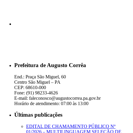
Prefeitura de Augusto Corrêa
End.: Praça São Miguel, 60
Centro São Miguel – PA
CEP: 68610-000
Fone: (91) 98233-4626
E-mail: faleconosco@augustocorrea.pa.gov.br
Horário de atendimento: 07:00 às 13:00
Últimas publicações
EDITAL DE CHAMAMENTO PÚBLICO Nº
01/2026 – MULTILINGUAGEM SELEÇÃO DE