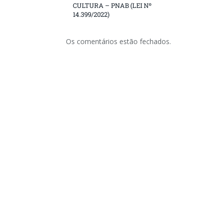
CULTURA – PNAB (LEI Nº
14.399/2022)
Os comentários estão fechados.