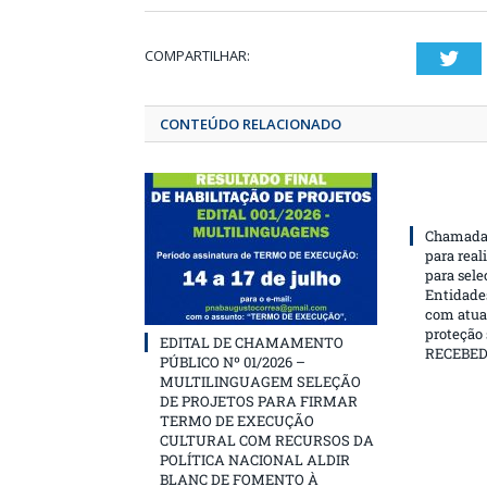
COMPARTILHAR:
T
CONTEÚDO RELACIONADO
Chamada 
para real
para sele
Entidades
com atua
proteção
EDITAL DE CHAMAMENTO
RECEBE
PÚBLICO Nº 01/2026 –
MULTILINGUAGEM SELEÇÃO
DE PROJETOS PARA FIRMAR
TERMO DE EXECUÇÃO
CULTURAL COM RECURSOS DA
POLÍTICA NACIONAL ALDIR
BLANC DE FOMENTO À