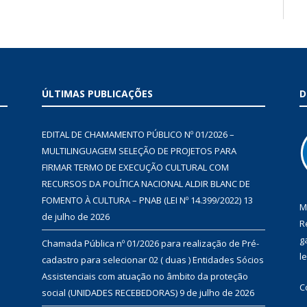
ÚLTIMAS PUBLICAÇÕES
D
EDITAL DE CHAMAMENTO PÚBLICO Nº 01/2026 –
MULTILINGUAGEM SELEÇÃO DE PROJETOS PARA
FIRMAR TERMO DE EXECUÇÃO CULTURAL COM
RECURSOS DA POLÍTICA NACIONAL ALDIR BLANC DE
FOMENTO À CULTURA – PNAB (LEI Nº 14.399/2022)
13
M
de julho de 2026
R
g
Chamada Pública nº 01/2026 para realização de Pré-
l
cadastro para selecionar 02 ( duas ) Entidades Sócios
Assistenciais com atuação no âmbito da proteção
C
social (UNIDADES RECEBEDORAS)
9 de julho de 2026