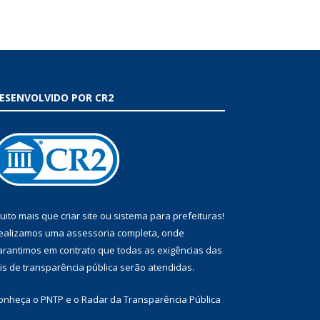
ESENVOLVIDO POR CR2
uito mais que
criar site
ou
sistema para prefeituras
!
ealizamos uma
assessoria
completa, onde
arantimos em contrato que todas as exigências das
eis de transparência pública
serão atendidas.
onheça o
PNTP
e o
Radar da Transparência Pública