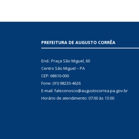
PREFEITURA DE AUGUSTO CORRÊA
End.: Praça São Miguel, 60
Centro São Miguel – PA
CEP: 68610-000
Fone: (91) 98233-4626
E-mail: faleconosco@augustocorrea.pa.gov.br
Horário de atendimento: 07:00 às 13:00