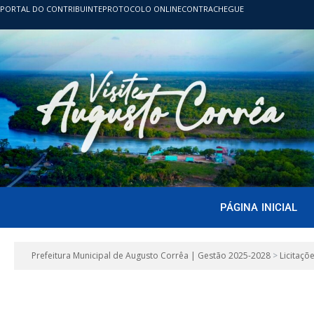
PORTAL DO CONTRIBUINTE
PROTOCOLO ONLINE
CONTRACHEGUE
PÁGINA INICIAL
Prefeitura Municipal de Augusto Corrêa | Gestão 2025-2028
>
Licitaçõ