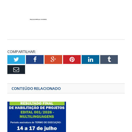
COMPARTILHAR:
Twitter
Facebook
Google+
Pinterest
LinkedIn
Tumbl
Email
CONTEÚDO RELACIONADO