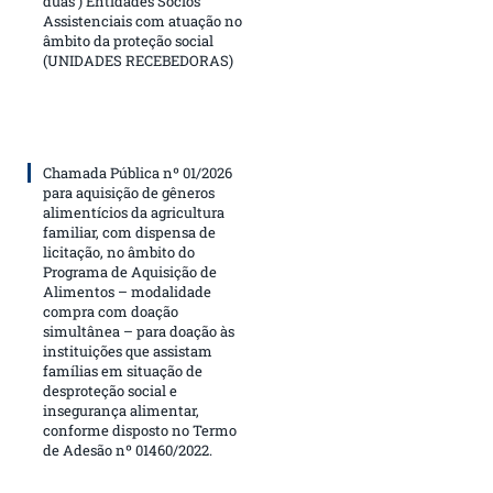
duas ) Entidades Sócios
Assistenciais com atuação no
âmbito da proteção social
(UNIDADES RECEBEDORAS)
Chamada Pública nº 01/2026
para aquisição de gêneros
alimentícios da agricultura
familiar, com dispensa de
licitação, no âmbito do
Programa de Aquisição de
Alimentos – modalidade
compra com doação
simultânea – para doação às
instituições que assistam
famílias em situação de
desproteção social e
insegurança alimentar,
conforme disposto no Termo
de Adesão nº 01460/2022.