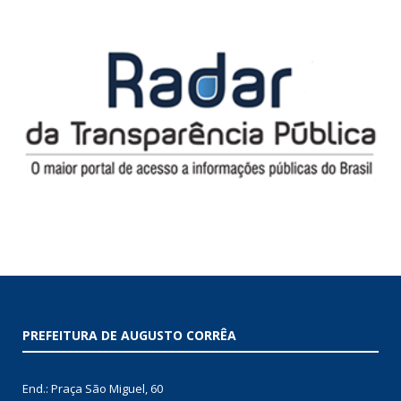
PREFEITURA DE AUGUSTO CORRÊA
End.: Praça São Miguel, 60