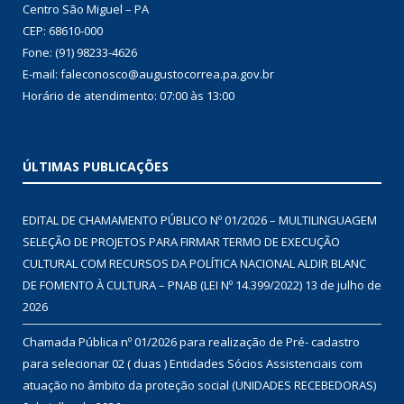
Centro São Miguel – PA
CEP: 68610-000
Fone: (91) 98233-4626
E-mail: faleconosco@augustocorrea.pa.gov.br
Horário de atendimento: 07:00 às 13:00
ÚLTIMAS PUBLICAÇÕES
EDITAL DE CHAMAMENTO PÚBLICO Nº 01/2026 – MULTILINGUAGEM
SELEÇÃO DE PROJETOS PARA FIRMAR TERMO DE EXECUÇÃO
CULTURAL COM RECURSOS DA POLÍTICA NACIONAL ALDIR BLANC
DE FOMENTO À CULTURA – PNAB (LEI Nº 14.399/2022)
13 de julho de
2026
Chamada Pública nº 01/2026 para realização de Pré- cadastro
para selecionar 02 ( duas ) Entidades Sócios Assistenciais com
atuação no âmbito da proteção social (UNIDADES RECEBEDORAS)