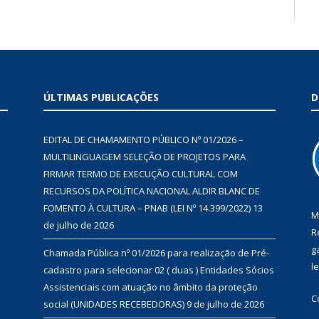
ÚLTIMAS PUBLICAÇÕES
D
EDITAL DE CHAMAMENTO PÚBLICO Nº 01/2026 –
MULTILINGUAGEM SELEÇÃO DE PROJETOS PARA
FIRMAR TERMO DE EXECUÇÃO CULTURAL COM
RECURSOS DA POLÍTICA NACIONAL ALDIR BLANC DE
FOMENTO À CULTURA – PNAB (LEI Nº 14.399/2022)
13
M
de julho de 2026
R
g
Chamada Pública nº 01/2026 para realização de Pré-
l
cadastro para selecionar 02 ( duas ) Entidades Sócios
Assistenciais com atuação no âmbito da proteção
C
social (UNIDADES RECEBEDORAS)
9 de julho de 2026