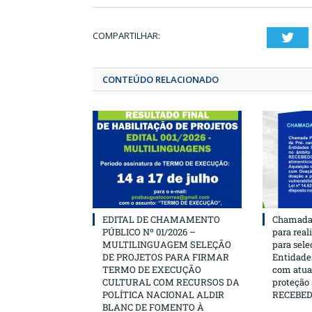
COMPARTILHAR:
T
CONTEÚDO RELACIONADO
EDITAL DE CHAMAMENTO
Chamada 
PÚBLICO Nº 01/2026 –
para real
MULTILINGUAGEM SELEÇÃO
para sele
DE PROJETOS PARA FIRMAR
Entidades
TERMO DE EXECUÇÃO
com atua
CULTURAL COM RECURSOS DA
proteção
POLÍTICA NACIONAL ALDIR
RECEBE
BLANC DE FOMENTO À