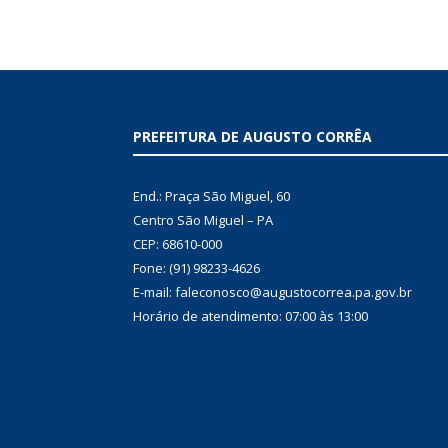
PREFEITURA DE AUGUSTO CORRÊA
End.: Praça São Miguel, 60
Centro São Miguel – PA
CEP: 68610-000
Fone: (91) 98233-4626
E-mail: faleconosco@augustocorrea.pa.gov.br
Horário de atendimento: 07:00 às 13:00