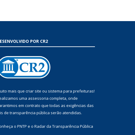
ESENVOLVIDO POR CR2
uito mais que
criar site
ou
sistema para prefeituras
!
ealizamos uma
assessoria
completa, onde
arantimos em contrato que todas as exigências das
eis de transparência pública
serão atendidas.
onheça o
PNTP
e o
Radar da Transparência Pública