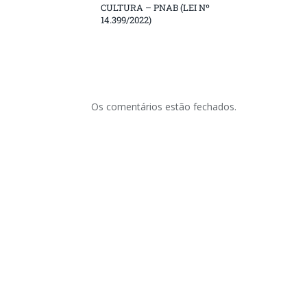
CULTURA – PNAB (LEI Nº
14.399/2022)
Os comentários estão fechados.