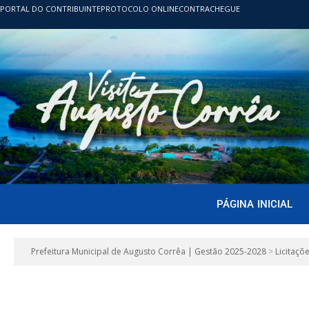
PORTAL DO CONTRIBUINTE
PROTOCOLO ONLINE
CONTRACHEGUE
PÁGINA INICIAL
Prefeitura Municipal de Augusto Corrêa | Gestão 2025-2028
>
Licitaçõ