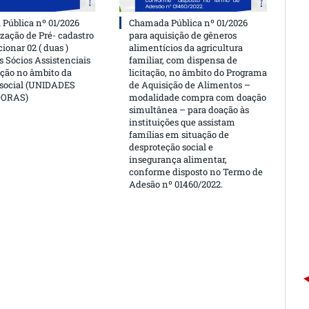
Pública nº 01/2026
Chamada Pública nº 01/2026
ização de Pré- cadastro
para aquisição de gêneros
cionar 02 ( duas )
alimentícios da agricultura
 Sócios Assistenciais
familiar, com dispensa de
ção no âmbito da
licitação, no âmbito do Programa
 social (UNIDADES
de Aquisição de Alimentos –
DORAS)
modalidade compra com doação
simultânea – para doação às
instituições que assistam
famílias em situação de
desproteção social e
insegurança alimentar,
conforme disposto no Termo de
Adesão nº 01460/2022.