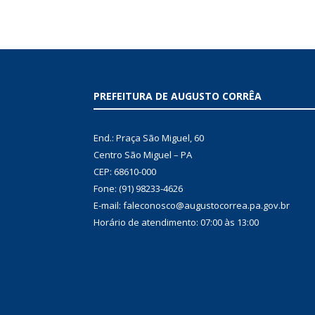
PREFEITURA DE AUGUSTO CORRÊA
End.: Praça São Miguel, 60
Centro São Miguel – PA
CEP: 68610-000
Fone: (91) 98233-4626
E-mail: faleconosco@augustocorrea.pa.gov.br
Horário de atendimento: 07:00 às 13:00