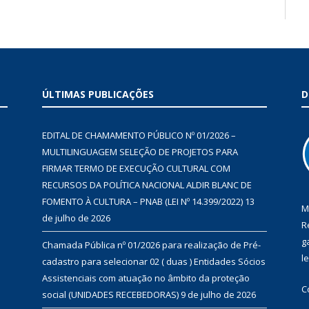
ÚLTIMAS PUBLICAÇÕES
D
EDITAL DE CHAMAMENTO PÚBLICO Nº 01/2026 –
MULTILINGUAGEM SELEÇÃO DE PROJETOS PARA
FIRMAR TERMO DE EXECUÇÃO CULTURAL COM
RECURSOS DA POLÍTICA NACIONAL ALDIR BLANC DE
FOMENTO À CULTURA – PNAB (LEI Nº 14.399/2022)
13
M
de julho de 2026
R
g
Chamada Pública nº 01/2026 para realização de Pré-
l
cadastro para selecionar 02 ( duas ) Entidades Sócios
Assistenciais com atuação no âmbito da proteção
C
social (UNIDADES RECEBEDORAS)
9 de julho de 2026