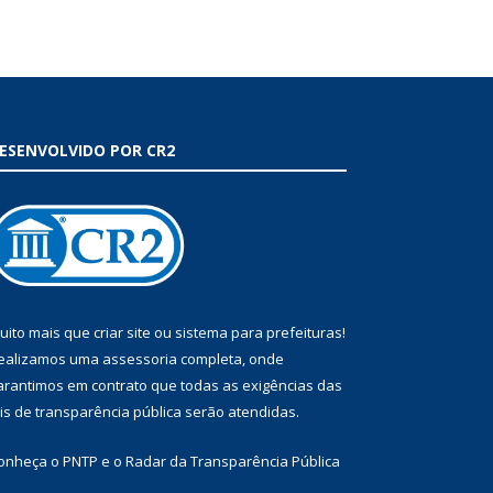
ESENVOLVIDO POR CR2
uito mais que
criar site
ou
sistema para prefeituras
!
ealizamos uma
assessoria
completa, onde
arantimos em contrato que todas as exigências das
eis de transparência pública
serão atendidas.
onheça o
PNTP
e o
Radar da Transparência Pública