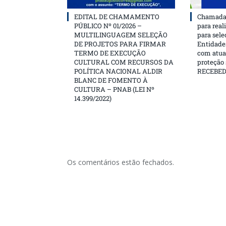
EDITAL DE CHAMAMENTO
Chamada 
PÚBLICO Nº 01/2026 –
para real
MULTILINGUAGEM SELEÇÃO
para sele
DE PROJETOS PARA FIRMAR
Entidades
TERMO DE EXECUÇÃO
com atua
CULTURAL COM RECURSOS DA
proteção
POLÍTICA NACIONAL ALDIR
RECEBE
BLANC DE FOMENTO À
CULTURA – PNAB (LEI Nº
14.399/2022)
Os comentários estão fechados.