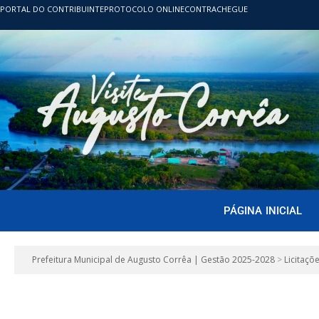
PORTAL DO CONTRIBUINTE
PROTOCOLO ONLINE
CONTRACHEGUE
PÁGINA INICIAL
Prefeitura Municipal de Augusto Corrêa | Gestão 2025-2028
>
Licitaçõ